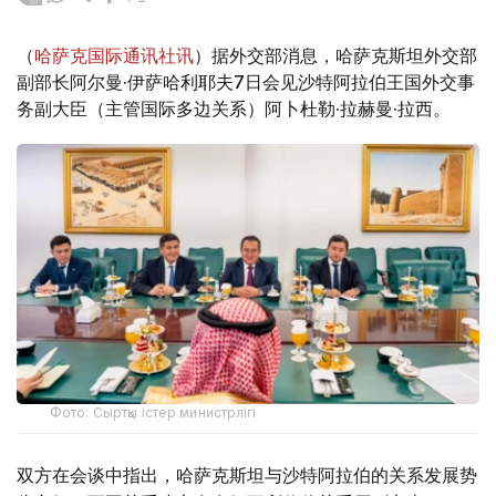
（
哈萨克国际通讯社讯
）据外交部消息，哈萨克斯坦外交部
副部长阿尔曼·伊萨哈利耶夫7日会见沙特阿拉伯王国外交事
务副大臣（主管国际多边关系）阿卜杜勒·拉赫曼·拉西。
Фото: Сыртқы істер министрлігі
双方在会谈中指出，哈萨克斯坦与沙特阿拉伯的关系发展势