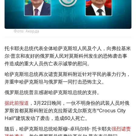
Фото: Акорда
托卡耶夫总统代表全体哈萨克斯坦人民及个人，向弗拉基米
尔·普京和友好的俄罗斯人民对莫斯科州发生的恐怖袭击事
件造成的重大人员伤亡表示诚挚的慰问。
哈萨克斯坦总统再次谴责莫斯科附近针对平民的暴力行为，
并重申哈萨克斯坦与俄罗斯一同打击恐怖主义。
俄罗斯总统普京感谢哈萨克斯坦总统的支持。
据此前报道
，3月22日晚间，一伙不明身份的武装人员对俄
罗斯首都莫斯科附近的克拉斯诺戈尔斯克市“Crocus City
Hall”建筑发动了袭击，造成60人死亡。
随后，哈萨克斯坦总统哈斯穆-卓玛尔特· 托卡耶夫
强烈谴责