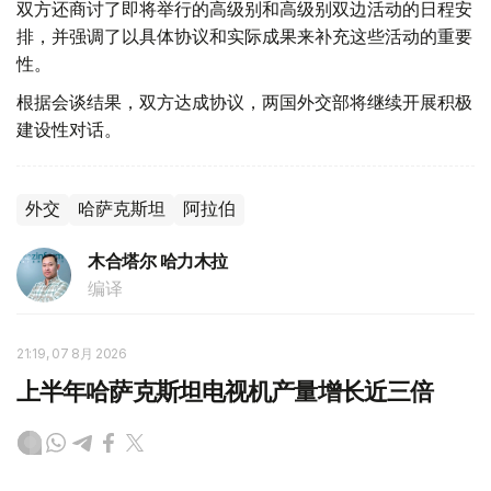
双方还商讨了即将举行的高级别和高级别双边活动的日程安
排，并强调了以具体协议和实际成果来补充这些活动的重要
性。
根据会谈结果，双方达成协议，两国外交部将继续开展积极
建设性对话。
外交
哈萨克斯坦
阿拉伯
木合塔尔 哈力木拉
编译
21:19, 07 8月 2026
上半年哈萨克斯坦电视机产量增长近三倍