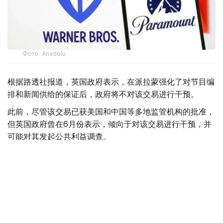
Фото: Аnadolu
根据路透社报道，英国政府表示，在派拉蒙强化了对节目编
排和新闻供给的保证后，政府将不对该交易进行干预。
此前，尽管该交易已获美国和中国等多地监管机构的批准，
但英国政府曾在6月份表示，倾向于对该交易进行干预，并
可能对其发起公共利益调查。
政府指出，派拉蒙天舞首席执行官埃里森（David Ellison）
所提供的保证，已解决英国文化、媒体和体育大臣南迪
（Lisa Nandy）的担忧，这些保证将转化为具有法律约束
力的承诺。
政府指出，派拉蒙已同意，合并后集团在英国的有线电视和
点播服务将保留各自独立的编辑自主权。