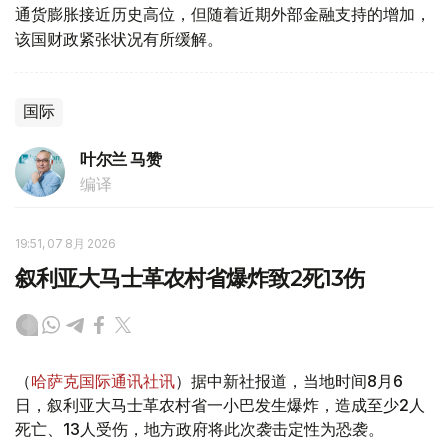
通货膨胀接近历史高位，但随着近期外部金融支持的增加，
该国财政紧张状况有所缓解。
国际
叶尔兰 马赞
编译
19:51, 07 8月 2026
叙利亚大马士革农村省爆炸致2死13伤
（
哈萨克国际通讯社讯
）据中新社报道，当地时间8月6
日，叙利亚大马士革农村省一小巴发生爆炸，造成至少2人
死亡、13人受伤，地方政府将此次袭击定性为恐袭。