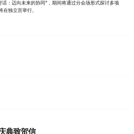
对话：迈向未来的协同”，期间将通过分会场形式探讨多项
坛将在独立宫举行。
庆典致贺信