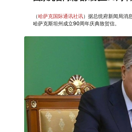
（
哈萨克国际通讯社讯
）据总统府新闻局消息
哈萨克斯坦州成立90周年庆典致贺信。