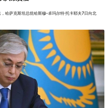
，哈萨克斯坦总统哈斯穆-卓玛尔特·托卡耶夫7日向北