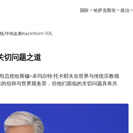
国际
哈萨克斯坦
政治
线/中间走廊
Kazinform-105
关切问题之道
斯坦总统哈斯穆-卓玛尔特·托卡耶夫在世界与传统宗教领
体的信仰与世界观各异，但他们面临的关切问题具有共