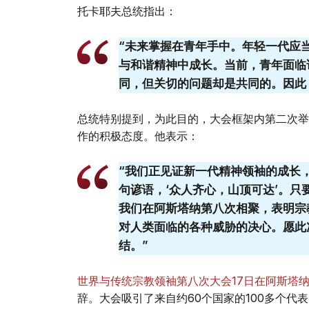
托卡耶夫总统指出：
“未来掌握在青年手中。年轻一代应
与和谐精神中成长。当前，青年面临
同，但关切的问题却是共同的。因此
总统特别提到，为此目的，大会框架内第二次举
作的积极态度。他表示：
“我们正见证新一代精神领袖的成长
句谚语，‘众人齐心，山顶可达’。
我们在阿斯塔纳第八次相聚，表明宗
对人类面临的各种威胁的决心。愿此
结。”
世界与传统宗教领袖第八次大会17日在阿斯塔
辞。大会吸引了来自约60个国家的100多个