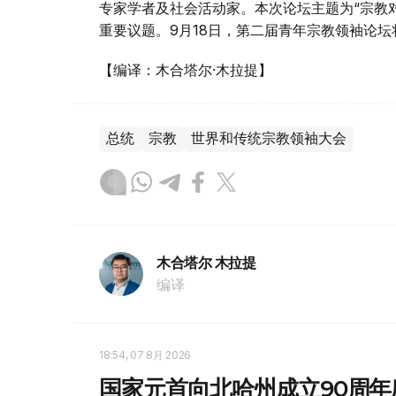
专家学者及社会活动家。本次论坛主题为“宗教
重要议题。9月18日，第二届青年宗教领袖论
【编译：木合塔尔·木拉提】
总统
宗教
世界和传统宗教领袖大会
木合塔尔 木拉提
编译
18:54, 07 8月 2026
国家元首向北哈州成立90周年