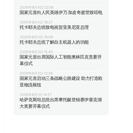
2026年8月4日 22:08
国家元首向人民英雄伊万·加皮奇逝世致唁电
2026年8月4日 18:27
托卡耶夫总统致电祝贺亚美尼亚总理
2026年8月3日 16:08
托卡耶夫总统了解自主机器人的功能
2026年8月3日 15:40
国家元首出席国际人工智能奥林匹克竞赛开
幕仪式
2026年8月3日 12:36
国家元首启动三条战略公路建设 助力打造欧
亚物流枢纽
2026年8月1日 14:27
哈萨克斯坦总统出席摩托艇世锦赛伊塞克湖
大奖赛开幕仪式