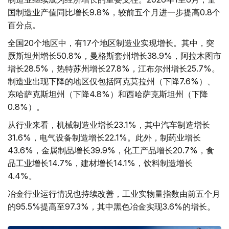
国制造业产值同比增长9.8%，较前五个月进一步提高0.8个
百分点。
全国20个地区中，有17个地区制造业实现增长。其中，突
厥斯坦州增长50.8%，曼格斯套州增长38.9%，阿拉木图市
增长28.5%，热特苏州增长27.8%，江布尔州增长25.7%。
制造业出现下降的地区仅包括阿克莫拉州（下降7.6%）、
东哈萨克斯坦州（下降4.8%）和西哈萨克斯坦州（下降
0.8%）。
从行业来看，机械制造业增长23.1%，其中汽车制造增长
31.6%，电气设备制造增长22.1%。此外，制药业增长
43.6%，金属制品增长39.9%，化工产品增长20.7%，食
品工业增长14.7%，建材增长14.1%，饮料制造增长
4.4%。
冶金行业运行情况也持续改善，工业实物量指数由前五个月
的95.5%提高至97.3%，其中黑色冶金实现3.6%的增长。