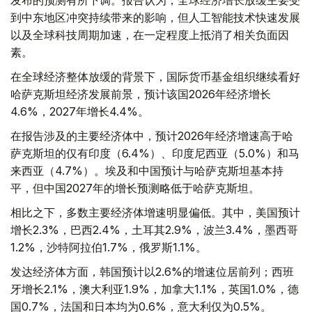
发布的预测有所下调。报告认为，全球经济增长放缓主要受
到中东地区冲突持续带来的影响，但人工智能技术快速发展
以及全球科技周期加速，在一定程度上抵消了相关负面因
素。
在全球经济整体放缓的背景下，国际货币基金组织继续看好
哈萨克斯坦经济发展前景，预计该国2026年经济增长
4.6%，2027年增长4.4%。
在报告涉及的主要经济体中，预计2026年经济增速高于哈
萨克斯坦的仅有印度（6.4%）、印度尼西亚（5.0%）和马
来西亚（4.7%）。埃及和中国预计与哈萨克斯坦基本持
平，但中国2027年的增长预测略低于哈萨克斯坦。
相比之下，多数主要经济体增速明显偏低。其中，美国预计
增长2.3%，巴西2.4%，土耳其2.9%，波兰3.4%，墨西哥
1.2%，沙特阿拉伯1.7%，俄罗斯1.1%。
发达经济体方面，韩国预计以2.6%的增速位居前列；西班
牙增长2.1%，澳大利亚1.9%，加拿大1.1%，英国1.0%，德
国0.7%，法国和日本均为0.6%，意大利仅为0.5%。