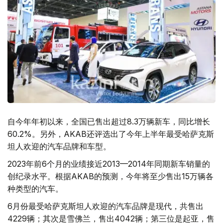
自今年年初以来，全国已售出超过8.3万辆新车，同比增长
60.2%。另外，AKAB还评选出了今年上半年最受哈萨克斯
坦人欢迎的汽车品牌和车型。
2023年前6个月的业绩接近2013—2014年同期新车销量的
创纪录水平。根据AKAB的预测，今年将至少售出15万辆各
种类型的汽车。
6月份最受哈萨克斯坦人欢迎的汽车品牌是现代，共售出
4229辆；其次是雪佛兰，售出4042辆；第三位是起亚，售