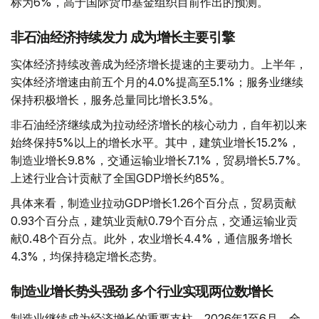
标为6%，高于国际货币基金组织目前作出的预测。
非石油经济持续发力 成为增长主要引擎
实体经济持续改善成为经济增长提速的主要动力。上半年，
实体经济增速由前五个月的4.0%提高至5.1%；服务业继续
保持积极增长，服务总量同比增长3.5%。
非石油经济继续成为拉动经济增长的核心动力，自年初以来
始终保持5%以上的增长水平。其中，建筑业增长15.2%，
制造业增长9.8%，交通运输业增长7.1%，贸易增长5.7%。
上述行业合计贡献了全国GDP增长约85%。
具体来看，制造业拉动GDP增长1.26个百分点，贸易贡献
0.93个百分点，建筑业贡献0.79个百分点，交通运输业贡
献0.48个百分点。此外，农业增长4.4%，通信服务增长
4.3%，均保持稳定增长态势。
制造业增长势头强劲 多个行业实现两位数增长
制造业继续成为经济增长的重要支柱。2026年1至6月，全