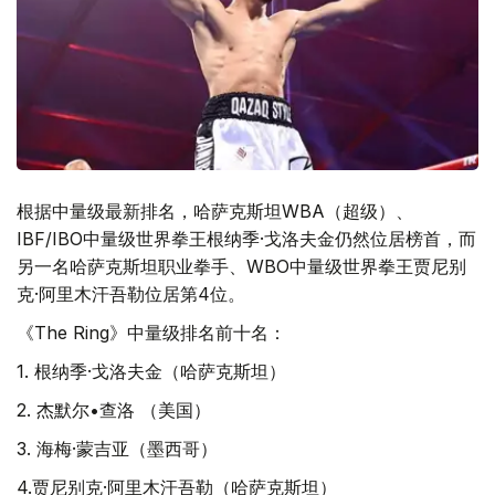
根据中量级最新排名，哈萨克斯坦WBA（超级）、
IBF/IBO中量级世界拳王根纳季·戈洛夫金仍然位居榜首，而
另一名哈萨克斯坦职业拳手、WBO中量级世界拳王贾尼别
克·阿里木汗吾勒位居第4位。
《The Ring》中量级排名前十名：
1. 根纳季·戈洛夫金（哈萨克斯坦）
2. 杰默尔•查洛 （美国）
3. 海梅·蒙吉亚（墨西哥）
4.贾尼别克·阿里木汗吾勒（哈萨克斯坦）