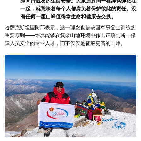
障同行战友的生命安全。大家通过同一根绳索连接在
一起，就意味着每个人都肩负着保护彼此的责任。没
有任何一座山峰值得拿生命和健康去交换。
哈萨克斯坦国防部表示，这一理念也是该国军事登山训练的
重要原则——培养能够在复杂山地环境中作出正确判断、保
障人员安全的专业人才，而不仅仅是征服更高的山峰。