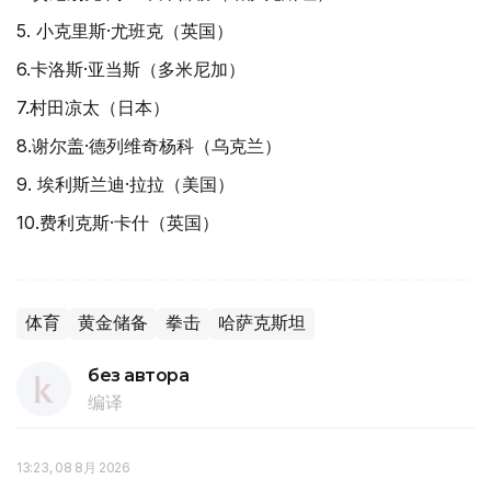
5. 小克里斯·尤班克（英国）
6.卡洛斯·亚当斯（多米尼加）
7.村田凉太（日本）
8.谢尔盖·德列维奇杨科（乌克兰）
9. 埃利斯兰迪·拉拉（美国）
10.费利克斯·卡什（英国）
体育
黄金储备
拳击
哈萨克斯坦
без автора
编译
13:23, 08 8月 2026