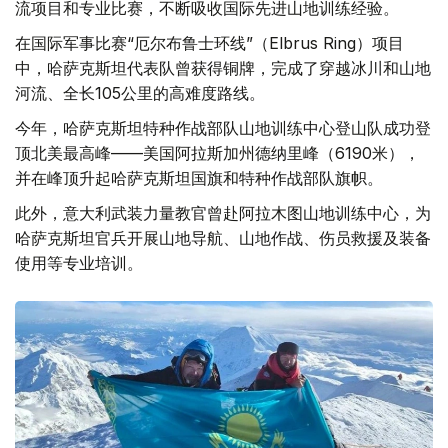
流项目和专业比赛，不断吸收国际先进山地训练经验。
在国际军事比赛“厄尔布鲁士环线”（Elbrus Ring）项目
中，哈萨克斯坦代表队曾获得铜牌，完成了穿越冰川和山地
河流、全长105公里的高难度路线。
今年，哈萨克斯坦特种作战部队山地训练中心登山队成功登
顶北美最高峰——美国阿拉斯加州德纳里峰（6190米），
并在峰顶升起哈萨克斯坦国旗和特种作战部队旗帜。
此外，意大利武装力量教官曾赴阿拉木图山地训练中心，为
哈萨克斯坦官兵开展山地导航、山地作战、伤员救援及装备
使用等专业培训。