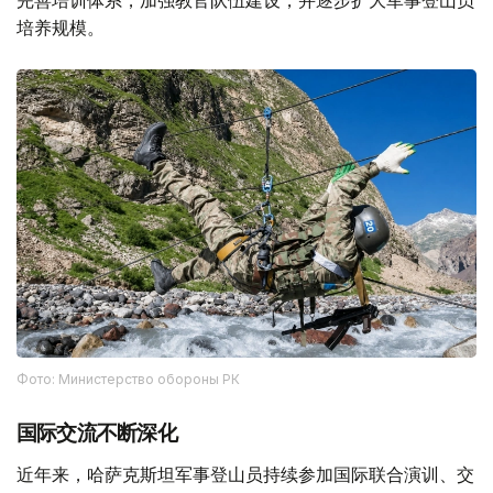
完善培训体系，加强教官队伍建设，并逐步扩大军事登山员
培养规模。
Фото: Министерство обороны РК
国际交流不断深化
近年来，哈萨克斯坦军事登山员持续参加国际联合演训、交