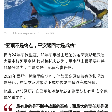
Фото: Министерство обороны РК
“登顶不是终点，平安返回才是成功”
拥有24年军旅生涯、13年军事登山经验的哈萨克斯坦武装
力量中校阿曼卓勒·拉赫梅托夫认为，军事登山最重要的并
非攀登能力，而是冷静、纪律和责任感。
2021年攀登汗腾格里峰期间，他曾因高原缺氧身体状况急
剧恶化，在队友及时救助下成功恢复并最终完成登顶。
他说，这段经历让自己更加深刻地认识到团队协作和安全保
障的重要性。
最有趣的是不断挑战新的高峰，而最大的责任则是保