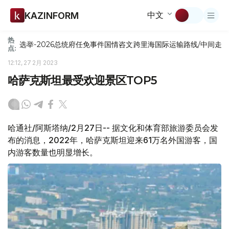
中文
KAZINFORM
热
选举-2026
总统府
任免
事件
国情咨文
跨里海国际运输路线/中间走
点:
12:12, 27 2月 2023
哈萨克斯坦最受欢迎景区TOP5
哈通社/阿斯塔纳/2月27日-- 据文化和体育部旅游委员会发
布的消息，2022年，哈萨克斯坦迎来61万名外国游客，国
内游客数量也明显增长。