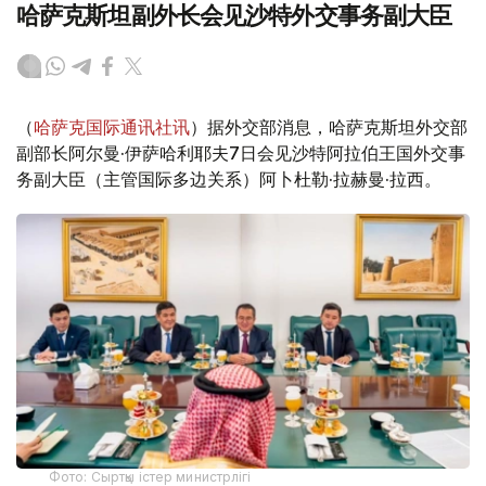
哈萨克斯坦副外长会见沙特外交事务副大臣
（
哈萨克国际通讯社讯
）据外交部消息，哈萨克斯坦外交部
副部长阿尔曼·伊萨哈利耶夫7日会见沙特阿拉伯王国外交事
务副大臣（主管国际多边关系）阿卜杜勒·拉赫曼·拉西。
Фото: Сыртқы істер министрлігі