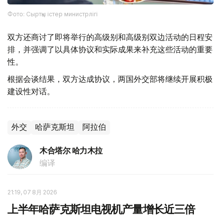
Фото: Сыртқы істер министрлігі
双方还商讨了即将举行的高级别和高级别双边活动的日程安
排，并强调了以具体协议和实际成果来补充这些活动的重要
性。
根据会谈结果，双方达成协议，两国外交部将继续开展积极
建设性对话。
外交
哈萨克斯坦
阿拉伯
木合塔尔 哈力木拉
编译
21:19, 07 8月 2026
上半年哈萨克斯坦电视机产量增长近三倍