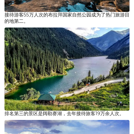
接待游客55万人次的布拉拜国家自然公园成为了热门旅游目
的地第二。
排名第三的景区是阔勒赛湖，去年接待旅客19万余人次。