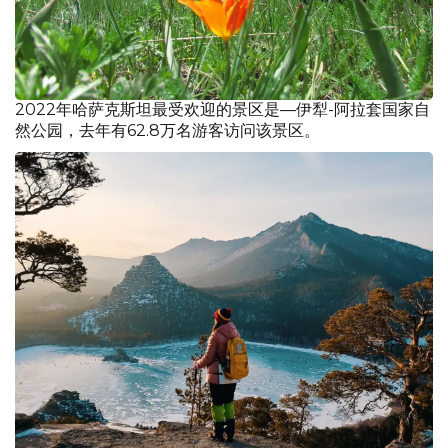
2022年哈萨克斯坦最受欢迎的景区是—伊犁-阿拉套国家自
然公园，去年有62.8万名游客访问该景区。