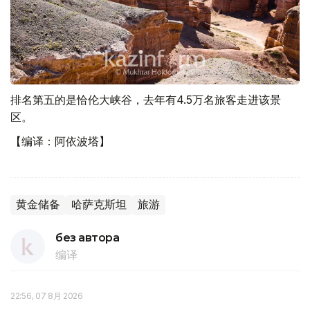
排名第五的是恰伦大峡谷，去年有4.5万名旅客走进该景
区。
【编译：阿依波塔】
黄金储备
哈萨克斯坦
旅游
без автора
编译
22:56, 07 8月 2026