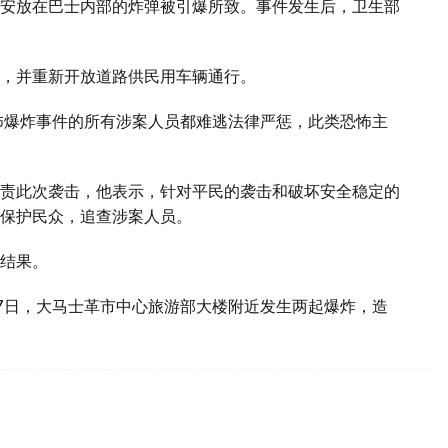
安放在巴士内部的炸弹被引爆所致。事件发生后，卫生部
，并重新开放道路供民用车辆通行。
怖爆炸事件的所有涉案人员都难逃法律严惩，此类恐怖主
责此次袭击，他表示，针对平民的袭击和破坏安全稳定的
保护民众，追查涉案人员。
结果。
7日，大马士革市中心旅游部大楼附近发生两起爆炸，造