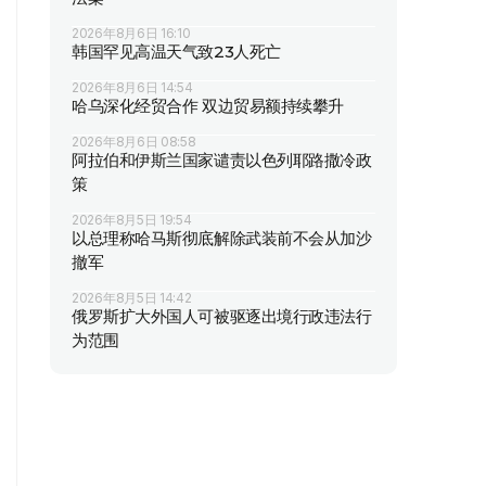
2026年8月6日 16:10
韩国罕见高温天气致23人死亡
2026年8月6日 14:54
哈乌深化经贸合作 双边贸易额持续攀升
2026年8月6日 08:58
阿拉伯和伊斯兰国家谴责以色列耶路撒冷政
策
2026年8月5日 19:54
以总理称哈马斯彻底解除武装前不会从加沙
撤军
2026年8月5日 14:42
俄罗斯扩大外国人可被驱逐出境行政违法行
为范围