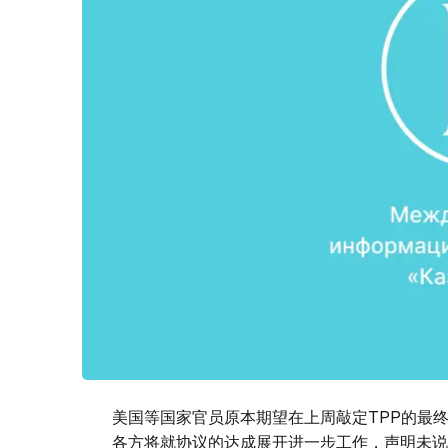
美国等国家官员原本期望在上周敲定TPP的最
各方将就协议的达成展开进一步工作，声明未说