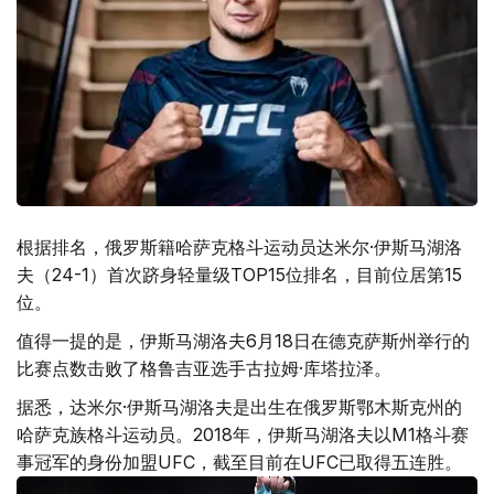
根据排名，俄罗斯籍哈萨克格斗运动员达米尔·伊斯马湖洛
夫（24-1）首次跻身轻量级TOP15位排名，目前位居第15
位。
值得一提的是，伊斯马湖洛夫6月18日在德克萨斯州举行的
比赛点数击败了格鲁吉亚选手古拉姆·库塔拉泽。
据悉，达米尔·伊斯马湖洛夫是出生在俄罗斯鄂木斯克州的
哈萨克族格斗运动员。2018年，伊斯马湖洛夫以M1格斗赛
事冠军的身份加盟UFC，截至目前在UFC已取得五连胜。