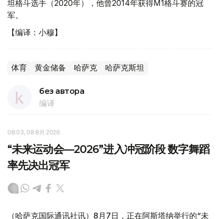
坦格斗选手（2020年），他曾2014年获得M1格斗赛的冠
军。
【编译：小穆】
体育
黄金储备
哈萨克
哈萨克斯坦
без автора
编译
08:03, 08 8月 2026
“未来运动会—2026”进入冲冠阶段 数字舞蹈
率先决出冠军
（哈萨克国际通讯社讯）8月7日，正在阿斯塔纳举行的“未