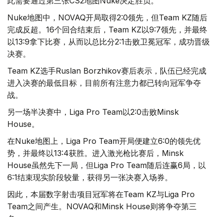
此需要通过第三张CS2地图Nuke决定胜负。
Nuke地图中，NOVAQ开局取得2:0领先，但Team KZ随后
完成反超。16个回合结束后，Team KZ以9:7领先，并最终
以13:9拿下比赛，从而以总比分2:1击败卫冕冠军，成功晋级
决赛。
Team KZ选手Ruslan Borzhikov赛后表示，队伍已经完成
进入决赛的最低目标，目前所有注意力都已转向冠军争夺
战。
另一场半决赛中，Liga Pro Team以2:0击败Minsk
House。
在Nuke地图上，Liga Pro Team开局便建立6:0的领先优
势，并最终以13:4获胜。进入激光枪比赛后，Minsk
House虽然先下一局，但Liga Pro Team随后连赢6局，以
6:1结束现实阶段较量，获得另一张决赛入场券。
因此，本届数字射击项目冠军将在Team KZ与Liga Pro
Team之间产生。NOVAQ和Minsk House则将争夺第三