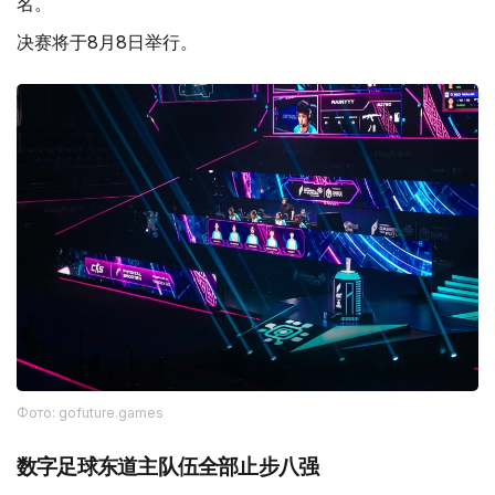
名。
决赛将于8月8日举行。
Фото: gofuture.games
数字足球东道主队伍全部止步八强