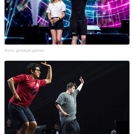
Фото: gofuture.games