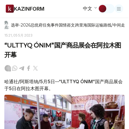
中文
KAZINFORM
热
选举-2026
总统府
任免
事件
国情咨文
跨里海国际运输路线/中间走
点:
15:21, 05 5月 2023
“ULTTYQ ÓNIM”国产商品展会在阿拉木图
开幕
哈通社/阿斯塔纳/5月5日--“ULTTYQ ÓNIM”国产商品展会
于5日在阿拉木图开幕。