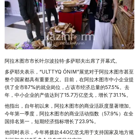
阿拉木图市市长叶尔波拉特·多萨耶夫出席了开幕式。
多萨耶夫表示，“ULTTYQ ÓNIM”展览对于阿拉木图市甚至
整个国家都具有重要意义。目前，在阿拉木图市中小企业提
供了全市87%的就业岗位，占该市经济总量的57.5%。去
年，中小企业的产值达到了15.7万亿坚戈，增长了31.1%。
他指出，自年初以来，阿拉木图市的商业活跃度显著增加。
今年第一季度，阿拉木图市的商业活动指数（57.9%）在全
国排名第一，短期经济指标增长了23.9%。
他同时表示，今年将拨款440亿坚戈用于支持国家及地方规