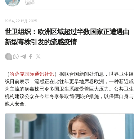
编译
19:54, 22 12月 2025
世卫组织：欧洲区域超过半数国家正遭遇由
新型毒株引发的流感疫情
（
哈萨克国际通讯社讯
）据联合国新闻处消息，世界卫生组
织日前表示，流感正在比往年更早地席卷欧洲，一种新近成
为主流的病毒株已令多国卫生系统受着巨大压力。公共卫生
机构建议公众在今年冬季采取简便防护措施，以保障自身与
他人安全。