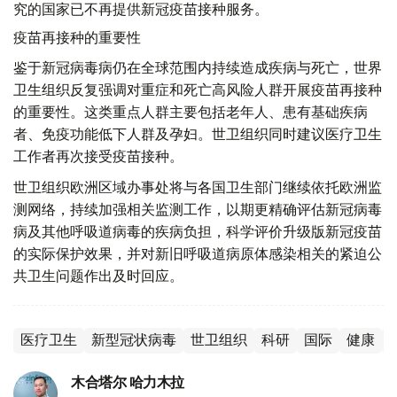
究的国家已不再提供新冠疫苗接种服务。
疫苗再接种的重要性
鉴于新冠病毒病仍在全球范围内持续造成疾病与死亡，世界
卫生组织反复强调对重症和死亡高风险人群开展疫苗再接种
的重要性。这类重点人群主要包括老年人、患有基础疾病
者、免疫功能低下人群及孕妇。世卫组织同时建议医疗卫生
工作者再次接受疫苗接种。
世卫组织欧洲区域办事处将与各国卫生部门继续依托欧洲监
测网络，持续加强相关监测工作，以期更精确评估新冠病毒
病及其他呼吸道病毒的疾病负担，科学评价升级版新冠疫苗
的实际保护效果，并对新旧呼吸道病原体感染相关的紧迫公
共卫生问题作出及时回应。
医疗卫生
新型冠状病毒
世卫组织
科研
国际
健康
木合塔尔 哈力木拉