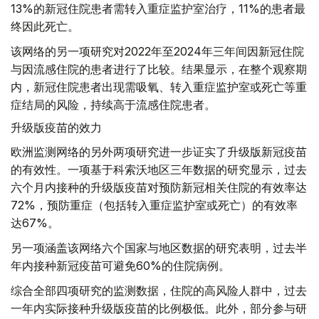
13%的新冠住院患者需转入重症监护室治疗，11%的患者最
终因此死亡。
该网络的另一项研究对2022年至2024年三年间因新冠住院
与因流感住院的患者进行了比较。结果显示，在整个观察期
内，新冠住院患者出现需吸氧、转入重症监护室或死亡等重
症结局的风险，持续高于流感住院患者。
升级版疫苗的效力
欧洲监测网络的另外两项研究进一步证实了升级版新冠疫苗
的有效性。一项基于科索沃地区三年数据的研究显示，过去
六个月内接种的升级版疫苗对预防新冠相关住院的有效率达
72%，预防重症（包括转入重症监护室或死亡）的有效率
达67%。
另一项涵盖该网络六个国家与地区数据的研究表明，过去半
年内接种新冠疫苗可避免60%的住院病例。
综合全部四项研究的监测数据，住院的高风险人群中，过去
一年内实际接种升级版疫苗的比例极低。此外，部分参与研