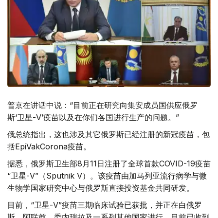
普京在讲话中说：“目前正在研究向集安成员国供应俄罗
斯‘卫星-V’疫苗以及在你们各国进行生产的问题。”
俄总统指出，这也涉及其它俄罗斯已经注册的新冠疫苗，包
括EpiVakCorona疫苗。
据悉，俄罗斯卫生部8月11日注册了全球首款COVID-19疫苗
“卫星-V”（Sputnik V）。该疫苗由加马列亚流行病学与微
生物学国家研究中心与俄罗斯直接投资基金共同研发。
目前，“卫星-V”疫苗三期临床试验已获批，并正在白俄罗
斯、阿联酋、委内瑞拉及一系列其他国家进行。目前已收到