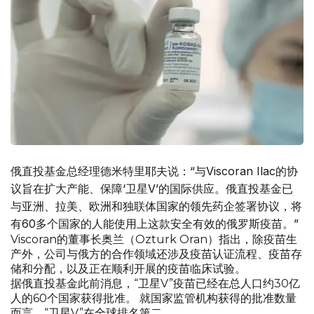
俄直投基金总经理德米特里耶夫说：“与Viscoran Ilac的协
议旨在扩大产能、保障‘卫星V’的国际供应。俄直投基金已
与亚洲、拉美、欧洲和独联体国家的领先药企签署协议，将
有60多个国家的人能使用上这款安全有效的俄罗斯疫苗。”
Viscoran的董事长奥兰（Ozturk Oran）指出，除疫苗生
产外，公司与俄方的合作领域还涉及疫苗认证流程、疫苗存
储和分配，以及正在顺利开展的疫苗临床试验。
据俄直投基金此前消息，“卫星V”疫苗已经在总人口约30亿
人的60个国家获得批准。 就国家监管机构获得的批准数量
而言，“卫星V”在全球排名第二。