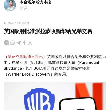
木合塔尔 哈力木拉
编译
17:20, 07 8月 2026
英国政府批准派拉蒙收购华纳兄弟交易
（
哈萨克国际通讯社讯
）英国政府以符合竞争和公共利益为
由，在星期四（8月6日）批准派拉蒙天舞（Paramount
Skydance）以1100亿美元收购华纳兄弟探索频道
（Warner Bros Discovery）的交易。