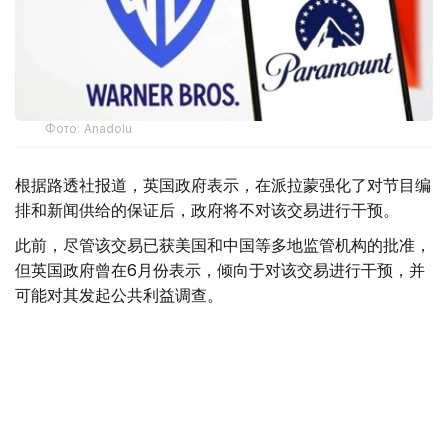
Фото: Аnadolu
根据路透社报道，英国政府表示，在派拉蒙强化了对节目编
排和新闻供给的保证后，政府将不对该交易进行干预。
此前，尽管该交易已获美国和中国等多地监管机构的批准，
但英国政府曾在6月份表示，倾向于对该交易进行干预，并
可能对其发起公共利益调查。
政府指出，派拉蒙天舞首席执行官埃里森（David Ellison）
所提供的保证，已解决英国文化、媒体和体育大臣南迪
（Lisa Nandy）的担忧，这些保证将转化为具有法律约束
力的承诺。
政府指出，派拉蒙已同意，合并后集团在英国的有线电视和