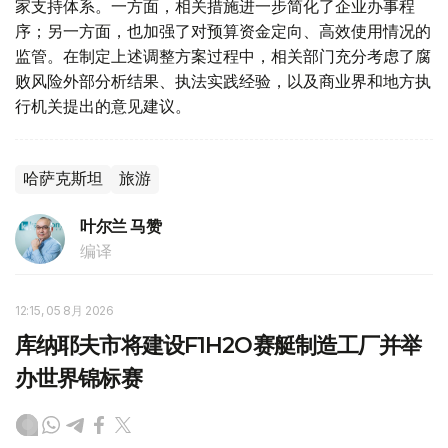
家支持体系。一方面，相关措施进一步简化了企业办事程
序；另一方面，也加强了对预算资金定向、高效使用情况的
监管。在制定上述调整方案过程中，相关部门充分考虑了腐
败风险外部分析结果、执法实践经验，以及商业界和地方执
行机关提出的意见建议。
哈萨克斯坦
旅游
叶尔兰 马赞
编译
12:15, 05 8月 2026
库纳耶夫市将建设F1H2O赛艇制造工厂并举
办世界锦标赛