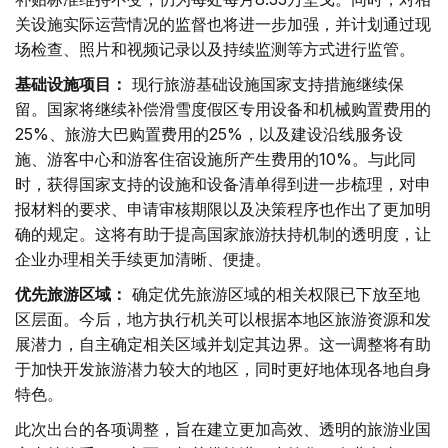
关设施实际运营情况的监督也将进一步加强，并计划通过现
场检查、照片和视频记录以及持续监测等方式进行监管。
基础设施项目：
现行旅游基础设施国家支持措施继续保
留。国家将继续补偿滑雪度假区专用设备和机械购置费用的
25%、旅游大巴购置费用的25%，以及建设沿线服务设
施、游客中心和游客住宿设施所产生费用的10%。与此同
时，获得国家支持的设施和设备清单得到进一步梳理，对申
报材料的要求、申请审核期限以及决策程序也作出了更加明
确的规定。这将有助于提高国家旅游扶持机制的透明度，让
企业办理相关手续更加清晰、便捷。
优先旅游区域：
确定优先旅游区域的相关权限已下放至地
区层面。今后，地方执行机关可以根据本地区旅游资源和发
展潜力，自主确定相关区域并划定其边界。这一调整将有助
于加快开发旅游潜力较大的地区，同时更好地体现各地自身
特色。
此次出台的各项调整，旨在建立更加高效、透明的旅游业国