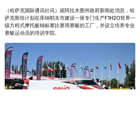
（哈萨克国际通讯社讯）据阿拉木图州政府新闻处消息，哈
萨克斯坦计划在库纳耶夫市建设一座专门生产F1H2O世界一
级方程式摩托艇锦标赛比赛用赛艇的工厂，并设立培养专业
赛艇运动员的培训学院。
Фото: Ақорда