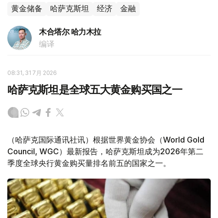
黄金储备
哈萨克斯坦
经济
金融
木合塔尔 哈力木拉
编译
08:31, 31 7月 2026
哈萨克斯坦是全球五大黄金购买国之一
（哈萨克国际通讯社讯）根据世界黄金协会（World Gold
Council, WGC）最新报告，哈萨克斯坦成为2026年第二
季度全球央行黄金购买量排名前五的国家之一。