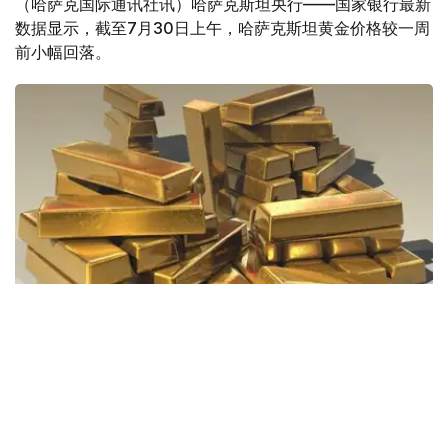
（哈萨克国际通讯社讯）哈萨克斯坦央行——国家银行最新
数据显示，截至7月30日上午，哈萨克斯坦黄金价格较一周
前小幅回落。
Фото: Pixabay
据哈萨克斯坦国家银行公布的数据，目前1克黄金价格为
61889.33坚戈。