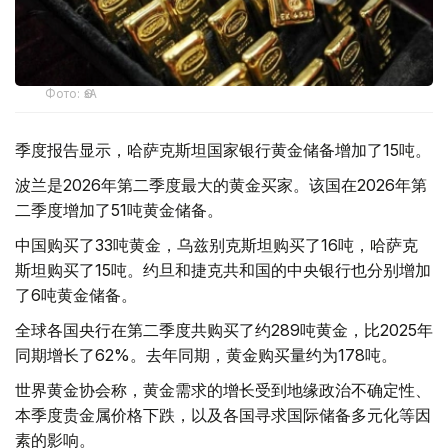
Фото: ӨзА
季度报告显示，哈萨克斯坦国家银行黄金储备增加了15吨。
波兰是2026年第二季度最大的黄金买家。该国在2026年第
二季度增加了51吨黄金储备。
中国购买了33吨黄金，乌兹别克斯坦购买了16吨，哈萨克
斯坦购买了15吨。约旦和捷克共和国的中央银行也分别增加
了6吨黄金储备。
全球各国央行在第二季度共购买了约289吨黄金，比2025年
同期增长了62%。去年同期，黄金购买量约为178吨。
世界黄金协会称，黄金需求的增长受到地缘政治不确定性、
本季度贵金属价格下跌，以及各国寻求国际储备多元化等因
素的影响。