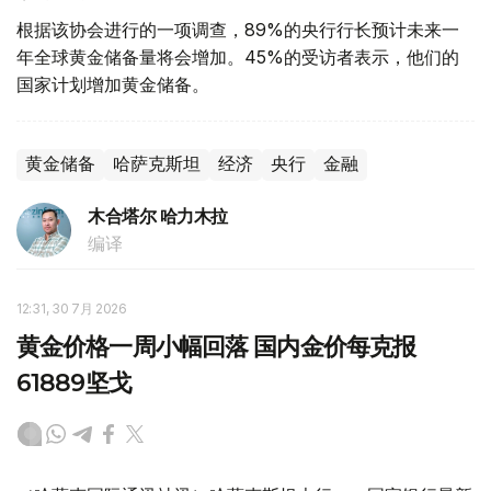
根据该协会进行的一项调查，89%的央行行长预计未来一
年全球黄金储备量将会增加。45%的受访者表示，他们的
国家计划增加黄金储备。
黄金储备
哈萨克斯坦
经济
央行
金融
木合塔尔 哈力木拉
编译
12:31, 30 7月 2026
黄金价格一周小幅回落 国内金价每克报
61889坚戈