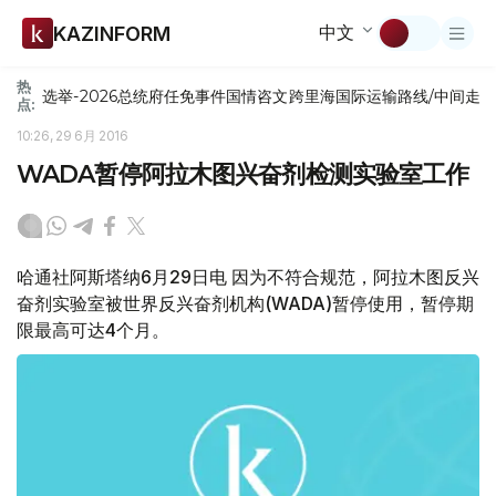
中文
KAZINFORM
热
选举-2026
总统府
任免
事件
国情咨文
跨里海国际运输路线/中间走
点:
10:26, 29 6月 2016
WADA暂停阿拉木图兴奋剂检测实验室工作
哈通社阿斯塔纳6月29日电 因为不符合规范，阿拉木图反兴
奋剂实验室被世界反兴奋剂机构(WADA)暂停使用，暂停期
限最高可达4个月。