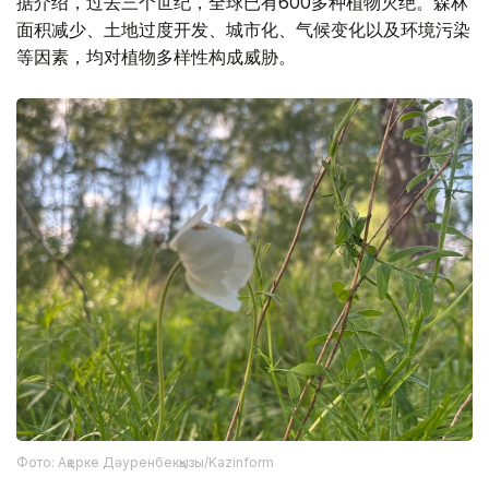
据介绍，过去三个世纪，全球已有600多种植物灭绝。森林
面积减少、土地过度开发、城市化、气候变化以及环境污染
等因素，均对植物多样性构成威胁。
Фото: Ақерке Дәуренбекқызы/Kazinform