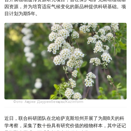
因资源，并为培育适应气候变化的新品种提供科研基础。项
目计划为期5年。
Фото: Ақерке Дәуренбекқызы/Kazinform
近日，联合科研团队在北哈萨克斯坦州开展了为期8天的科
学考察，采集了数十份具有研究价值的植物样本，其中还记