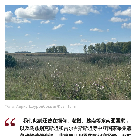
Фото: Ақерке Дәуренбекқызы/Kazinform
- 我们此前还曾在缅甸、老挝、越南等东南亚国家，
以及乌兹别克斯坦和吉尔吉斯斯坦等中亚国家采集蔬
菜作物遗传资源。此前项目积累的知识和经验，有助