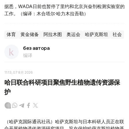
据悉，WADA日前也暂停了里约和北京兴奋剂检测实验室的
工作。（编译：木合塔尔·哈力木拉吾勒）
体育
黄金储备
阿拉木图
奥运会
哈萨克斯坦
社会
без автора
编译
11:13, 07 8月 2026
哈日联合科研项目聚焦野生植物遗传资源保
护
（哈萨克国际通讯社讯）哈萨克斯坦与日本科研人员正在联
合开展植物遗传资源研究项目，旨在保护哈萨克斯坦植物基