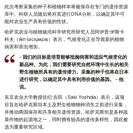
此次考察采集的种子和植物样本将被保存在专门的遗传资源
库中。科研人员随后将对其进行DNA分析，以确定其中可
能对农业生产具有价值的性状。
哈萨克农业与植物栽培科学研究所研究人员阿伊普·伊斯卡
科夫（Әйіп Ысқақов）表示，气候变化正在导致新的植物
病害和害虫增加。
- 我们的目标是培育能够抵御病害和适应气候变化的
新品种。为此，我们需要研究自然环境中生长的相关
野生植物所具有的遗传潜力。采集的种子也将在日本
进行研究，以确定其中具有利用价值的基因。 - 他
说。
东京农业大学教授佐纪·吉田（Saki Yoshida）表示，该项
目旨在哈萨克斯坦本土及野生植物物种消失之前进行采集，
并推动两国保存和共享相关遗传资源。哈萨克斯坦是多种蔬
菜作物的起源地之一，同时拥有较高的遗传多样性，因此被
选为重要研究区域。