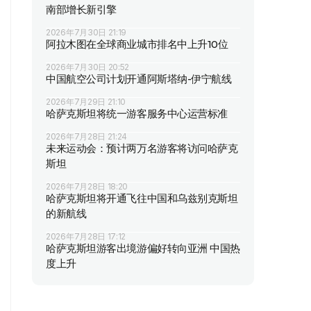
南部增长新引擎
2026年7月30日 21:19
阿拉木图在全球商业城市排名中上升10位
2026年7月30日 20:52
中国航空公司计划开通阿斯塔纳-伊宁航线
2026年7月29日 21:10
哈萨克斯坦将统一游客服务中心运营标准
2026年7月28日 21:24
未来运动会：预计两万名游客将访问哈萨克
斯坦
2026年7月28日 18:20
哈萨克斯坦将开通飞往中国和乌兹别克斯坦
的新航线
2026年7月28日 17:12
哈萨克斯坦游客出境游偏好转向亚洲 中国热
度上升