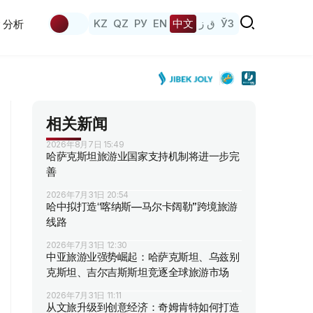
KZ
QZ
РУ
EN
中文
ق ز
ЎЗ
分析
相关新闻
2026年8月7日 15:49
哈萨克斯坦旅游业国家支持机制将进一步完
善
2026年7月31日 20:54
哈中拟打造“喀纳斯—马尔卡阔勒”跨境旅游
线路
2026年7月31日 12:30
中亚旅游业强势崛起：哈萨克斯坦、乌兹别
克斯坦、吉尔吉斯斯坦竞逐全球旅游市场
2026年7月31日 11:11
从文旅升级到创意经济：奇姆肯特如何打造