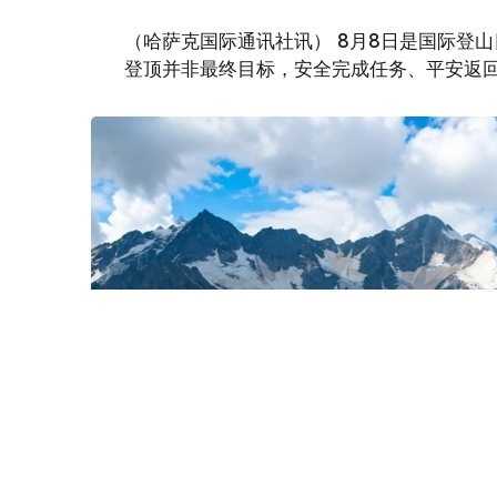
（哈萨克国际通讯社讯） 8月8日是国际登
登顶并非最终目标，安全完成任务、平安返