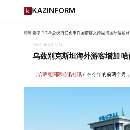
KAZINFORM
选举-2026
总统府
任免
事件
国情咨文
跨里海国际运输路
趋势:
09:13, 20 3月 2024
乌兹别克斯坦海外游客增加 
（
哈萨克国际通讯社讯
）在今年的前两个月，