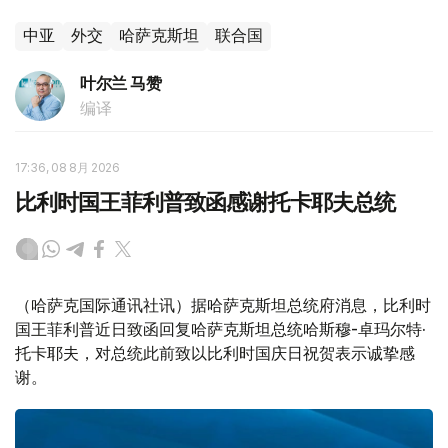
中亚
外交
哈萨克斯坦
联合国
叶尔兰 马赞
编译
17:36, 08 8月 2026
比利时国王菲利普致函感谢托卡耶夫总统
（哈萨克国际通讯社讯）据哈萨克斯坦总统府消息，比利时
国王菲利普近日致函回复哈萨克斯坦总统哈斯穆-卓玛尔特·
托卡耶夫，对总统此前致以比利时国庆日祝贺表示诚挚感
谢。