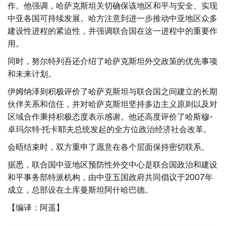
作。他强调，哈萨克斯坦关切确保该地区和平与安全、实现
中亚各国可持续发展。哈方注意到进一步推动中亚地区众多
建设性进程的紧迫性，并强调联合国在这一进程中的重要作
用。
同时，努尔特列吾还介绍了哈萨克斯坦外交政策的优先事项
和未来计划。
伊姆纳泽则积极评价了哈萨克斯坦与联合国之间建立的长期
伙伴关系和信任，并对哈萨克斯坦坚持多边主义原则以及对
区域合作秉持积极态度表示感谢。他还高度评价了哈斯穆-
卓玛尔特·托卡耶夫总统发起的全方位政治经济社会改革。
会晤结束时，双方重申了愿意在各个层面保持密切联系。
据悉，联合国中亚地区预防性外交中心是联合国政治和建设
和平事务部特派机构，由中亚五国政府共同倡议于2007年
成立，总部设在土库曼斯坦阿什哈巴德。
【编译：阿遥】