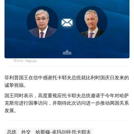
Фото: Ақорда
菲利普国王在信中感谢托卡耶夫总统就比利时国庆日发来的
诚挚祝福。
国王同时表示，高度重视应托卡耶夫总统邀请于今年对哈萨
克斯坦进行国事访问，并期待此次访问进一步推动两国关系
发展。
总统
外交
哈斯穆-卓玛尔特·托卡耶夫