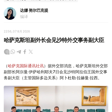
达娜 努尔巴克提
编译
22:56, 07 8月 2026
哈萨克斯坦副外长会见沙特外交事务副大臣
（
哈萨克国际通讯社讯
）据外交部消息，哈萨克斯坦外交部
副部长阿尔曼·伊萨哈利耶夫7日会见沙特阿拉伯王国外交事
务副大臣（主管国际多边关系）阿卜杜勒·拉赫曼·拉西。