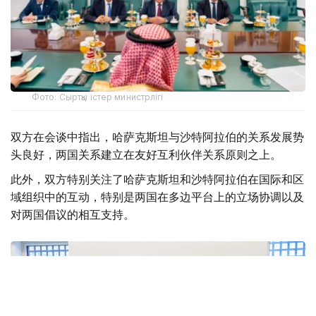
Фото: Сыртқы істер министрлігі
双方在会谈中指出，哈萨克斯坦与沙特阿拉伯的关系发展势
头良好，两国关系建立在友好互利伙伴关系原则之上。
此外，双方特别关注了哈萨克斯坦和沙特阿拉伯在国际和区
域组织中的互动，特别是两国在多边平台上的立场协调以及
对两国倡议的相互支持。