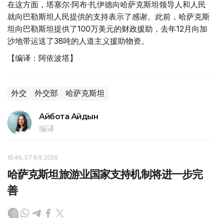
在这方面，塔塞尔·阿布·扎伊德向哈萨克斯坦领导人和人民
就向巴勒斯坦人民提供的支持表示了感谢。此前，哈萨克斯
坦向巴勒斯坦提供了100万美元的财政援助，去年12月向加
沙地带运送了38吨的人道主义援助物资。
【编译：阿依波塔】
外交
外交部
哈萨克斯坦
Айбота Айдын
编译
15:49, 07 8月 2026
哈萨克斯坦旅游业国家支持机制将进一步完
善