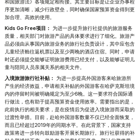
和国旅游法》各项规定相衔接。其主要目标是让企业办事程
序更加清晰，减少行政壁垒，同时确保国家预算资金得到更
加合理、高效的使用。
Kids Go Free项目：
为进一步提升旅行社提供的旅游服务
质量，相关部门对旅游产品的具体要求进行了细化。旅游产
品必须由从事国内旅游业务的旅行社负责设计，其中应包含
儿童经济舱往返机票以及至少两晚的酒店住宿。同时，申请
时还必须提交能够证明旅游费用已经支付，以及能够证明儿
童与陪同人员亲属关系的相关文件。
入境旅游旅行社补贴：
为进一步提高外国游客来哈旅游所
产生的经济效益，申请相关补贴的外国游客在哈萨克斯坦境
内的停留时间被明确规定为至少6晚。这一要求符合国际通
行做法，也有助于提高预算资金使用效率。需要指出的是，
此前执行的相关要求，是在疫情后为促进入境旅游而采取的
过渡性举措。目前，赴哈外国游客数量不仅已经全面恢复，
而且已经超过2019年的同期水平。在此背景下，国家支持
政策将进一步转向鼓励游客开展长期旅行。旅行社获得的补