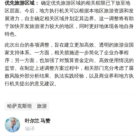
优先旅游区域：
确定优先旅游区域的相关权限已下放至地
区层面。今后，地方执行机关可以根据本地区旅游资源和发
展潜力，自主确定相关区域并划定其边界。这一调整将有助
于加快开发旅游潜力较大的地区，同时更好地体现各地自身
特色。
此次出台的各项调整，旨在建立更加高效、透明的旅游业国
家支持体系。一方面，相关措施进一步简化了企业办事程
序；另一方面，也加强了对预算资金定向、高效使用情况的
监管。在制定上述调整方案过程中，相关部门充分考虑了腐
败风险外部分析结果、执法实践经验，以及商业界和地方执
行机关提出的意见建议。
哈萨克斯坦
旅游
叶尔兰 马赞
编译