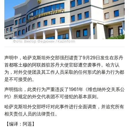
Фото: Виктор Федюнин / Kazinform
声明中，哈萨克斯坦外交部强烈谴责了9月29日发生在苏丹
首都喀土穆的阿联酋驻苏丹大使官邸遭空袭事件。哈方认
为，对外交使团及其工作人员采取的任何形式的暴力行为都
是不可接受的。
声明指出，此类行为严重违反了1961年《维也纳外交关系公
约》所规定的外交代表团不可侵犯的基本原则。
哈萨克斯坦外交部呼吁对此事件进行全面调查，并追究所有
相关责任人员的法律责任。
【编译：阿遥】