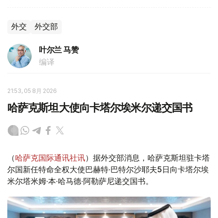
外交
外交部
叶尔兰 马赞
编译
21:53, 05 8月 2026
哈萨克斯坦大使向卡塔尔埃米尔递交国书
（
哈萨克国际通讯社讯
）据外交部消息，哈萨克斯坦驻卡塔
尔国新任特命全权大使巴赫特·巴特尔沙耶夫5日向卡塔尔埃
米尔塔米姆·本·哈马德·阿勒萨尼递交国书。