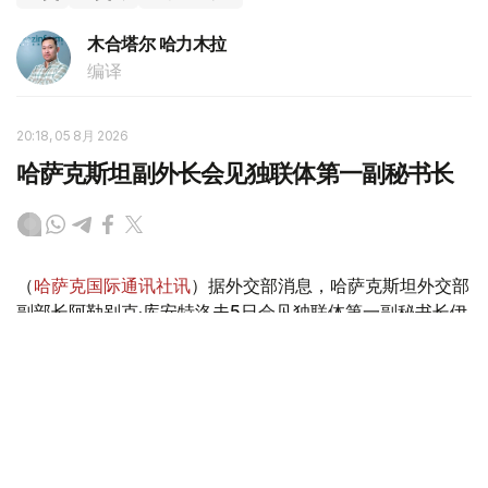
木合塔尔 哈力木拉
编译
20:18, 05 8月 2026
哈萨克斯坦副外长会见独联体第一副秘书长
（
哈萨克国际通讯社讯
）据外交部消息，哈萨克斯坦外交部
副部长阿勒别克·库安特洛夫5日会见独联体第一副秘书长伊
戈尔·彼得里申科。