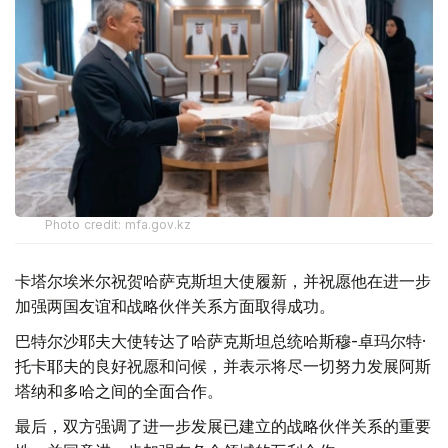
Photo credit: mfa.gov.kz
卡塔尔埃米尔祝贺哈萨克斯坦大使履新，并祝愿他在进一步
加强两国友谊和战略伙伴关系方面取得成功。
巴特尔沙耶夫大使转达了哈萨克斯坦总统哈斯穆-卓玛尔特·
托卡耶夫的良好祝愿和问候，并表示将尽一切努力发展阿斯
塔纳和多哈之间的全面合作。
最后，双方强调了进一步发展已建立的战略伙伴关系的重要