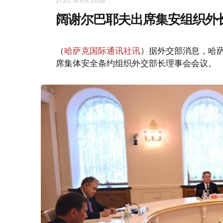
21:25, 10 6月 2026
阔谢尔巴耶夫出席集安组织外
（
哈萨克国际通讯社讯
）据外交部消息，哈萨
席集体安全条约组织外交部长理事会会议。