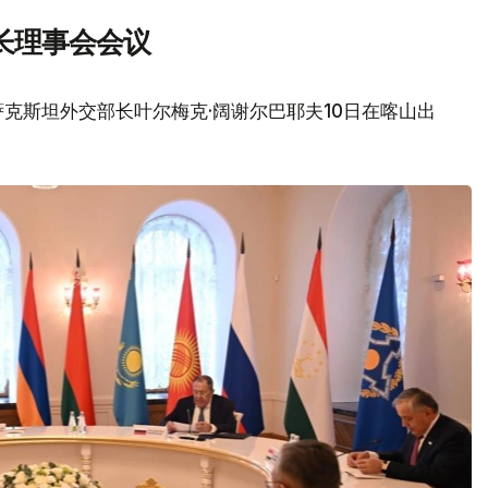
长理事会会议
克斯坦外交部长叶尔梅克·阔谢尔巴耶夫10日在喀山出