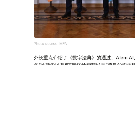
Photo source: MFA
外长重点介绍了《数字法典》的通过、Alem.
谷”的建设以及“阿斯塔纳智慧城市”项目的实施
阔谢尔巴耶夫还对集安组织合作伙伴支持在阿拉
议表示感谢。
根据会谈结果，与会者批准了集安组织反恐战略草案