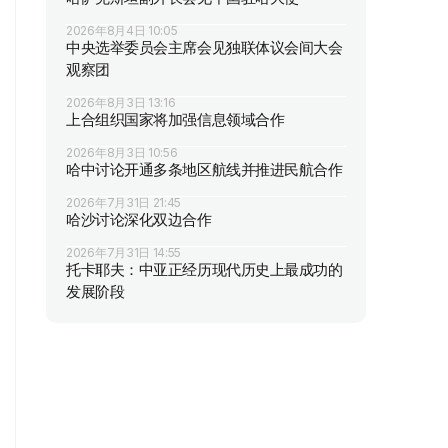
2026年8月4日 10:05
中央选举委员会主席会见独联体议会间大会
观察团
2026年8月3日 13:16
上合组织国家将加强信息领域合作
2026年8月3日 10:56
哈中讨论开通多条地区航线并推进民航合作
2026年7月31日 21:45
哈沙讨论深化双边合作
2026年7月31日 14:55
托卡耶夫：中亚正经历现代历史上最成功的
发展阶段