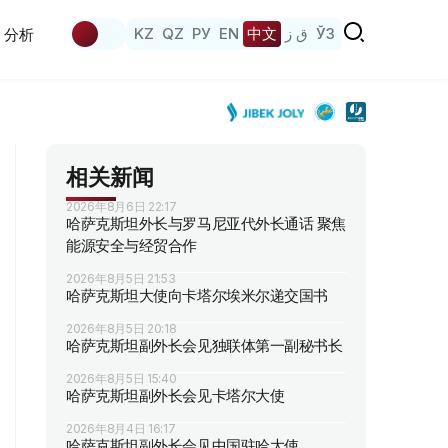
KZ
QZ
РУ
EN
中文
ق ز
ЎЗ
分析
相关新闻
2026年8月6日 22:17
哈萨克斯坦外长与罗马尼亚代外长通话 聚焦
能源安全与经贸合作
2026年8月5日 21:53
哈萨克斯坦大使向卡塔尔埃米尔递交国书
2026年8月5日 20:18
哈萨克斯坦副外长会见独联体第一副秘书长
2026年8月5日 15:40
哈萨克斯坦副外长会见卡塔尔大使
2026年8月4日 16:17
哈萨克斯坦副外长会见中国驻哈大使