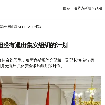
国际
哈萨克斯坦
政治
线/中间走廊
Kazinform-105
坦没有退出集安组织的计划
全体会议间隙，哈萨克斯坦外交部第一副部长海拉特·奥
国并无退出集体安全条约组织的计划。