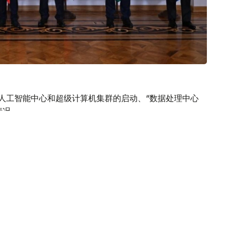
AI人工智能中心和超级计算机集群的启动、“数据处理中心
情况。
木图建立亚太地区可持续发展目标数字解决方案中心的倡
（至 2030 年）。