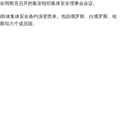
席在明斯克召开的集安组织集体安全理事会会议。
署的独联体集体安全条约演变而来。包括俄罗斯、白俄罗斯、哈
斯坦六个成员国。