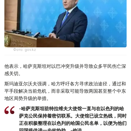
Фото: gov.kz
他表示，哈萨克斯坦对以巴冲突升级并导致众多平民伤亡深
感关切。
斯玛迪亚尔沃夫强调，哈方呼吁各方寻求政治途径，通过和
平手段解决当前危机，而非采取可能导致两国甚至整个中东
地区局势升级的举措。
-哈萨克斯坦驻特拉维夫大使馆一直与在以色列的哈
萨克公民保持着密切联系。大使馆已设立热线，同时
正在积极整理在以色列的哈国公民名单，以便为他们
回国提供进一步的协助。-他说。