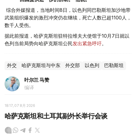
综合外媒报道，当地时间8日，以色列同巴勒斯坦加沙地带
武装组织爆发的激烈冲突仍在继续，死亡人数已超1100人，
数千人受伤。
据此前报道，哈萨克斯坦驻特拉维夫大使馆于10月7日就以
色列当前局势向哈萨克斯坦公民
发出紧急呼吁
。
外交
哈萨克斯坦与中东
外交部
以色列
巴勒斯坦
叶尔兰 马赞
编译
18:17, 07 8月 2026
哈萨克斯坦和土耳其副外长举行会谈