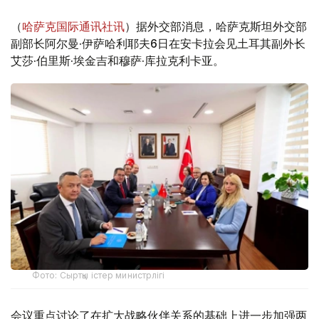
（
哈萨克国际通讯社讯
）据外交部消息，哈萨克斯坦外交部
副部长阿尔曼·伊萨哈利耶夫6日在安卡拉会见土耳其副外长
艾莎·伯里斯·埃金吉和穆萨·库拉克利卡亚。
Фото: Сыртқы істер министрлігі
会议重点讨论了在扩大战略伙伴关系的基础上进一步加强两