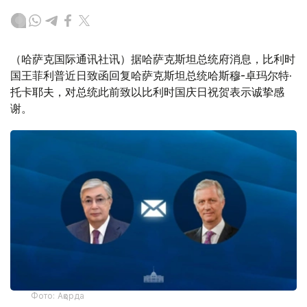
（哈萨克国际通讯社讯）据哈萨克斯坦总统府消息，比利时
国王菲利普近日致函回复哈萨克斯坦总统哈斯穆-卓玛尔特·
托卡耶夫，对总统此前致以比利时国庆日祝贺表示诚挚感
谢。
Фото: Ақорда