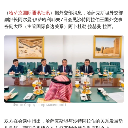
（
哈萨克国际通讯社讯
）据外交部消息，哈萨克斯坦外交部
副部长阿尔曼·伊萨哈利耶夫7日会见沙特阿拉伯王国外交事
务副大臣（主管国际多边关系）阿卜杜勒·拉赫曼·拉西。
Фото: Сыртқы істер министрлігі
双方在会谈中指出，哈萨克斯坦与沙特阿拉伯的关系发展势