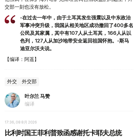
交部一刻也没有放松。
-在过去一年中，由于土耳其发生强震以及中东政治
军事冲突升级，我国从相关地区成功撤回了400多名
公民及其家属，其中有107人从土耳其，166人从以
色列，127人从加沙地带安全返回祖国怀抱。-斯马
迪亚尔沃夫说。
【编译：阿遥】
外交
外交部
叶尔兰 马赞
编译
17:36, 08 8月 2026
比利时国王菲利普致函感谢托卡耶夫总统