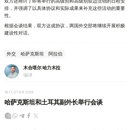
双方还商讨了即将举行的高级别和高级别双边活动的日程安
排，并强调了以具体协议和实际成果来补充这些活动的重要
性。
根据会谈结果，双方达成协议，两国外交部将继续开展积极
建设性对话。
外交
哈萨克斯坦
阿拉伯
木合塔尔 哈力木拉
编译
18:17, 07 8月 2026
哈萨克斯坦和土耳其副外长举行会谈