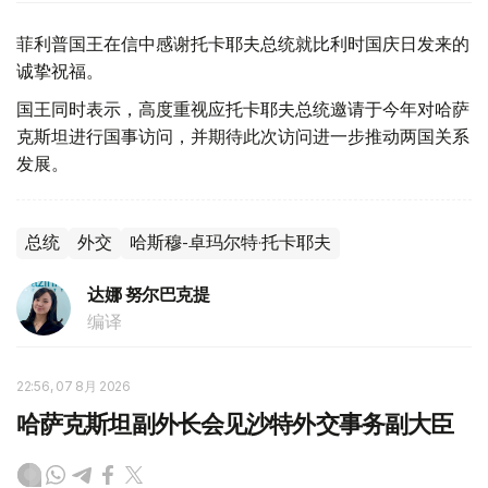
菲利普国王在信中感谢托卡耶夫总统就比利时国庆日发来的
诚挚祝福。
国王同时表示，高度重视应托卡耶夫总统邀请于今年对哈萨
克斯坦进行国事访问，并期待此次访问进一步推动两国关系
发展。
总统
外交
哈斯穆-卓玛尔特·托卡耶夫
达娜 努尔巴克提
编译
22:56, 07 8月 2026
哈萨克斯坦副外长会见沙特外交事务副大臣