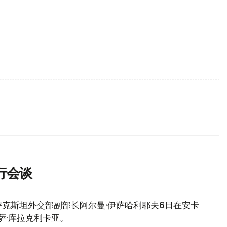
行会谈
克斯坦外交部副部长阿尔曼·伊萨哈利耶夫6日在安卡
萨·库拉克利卡亚。