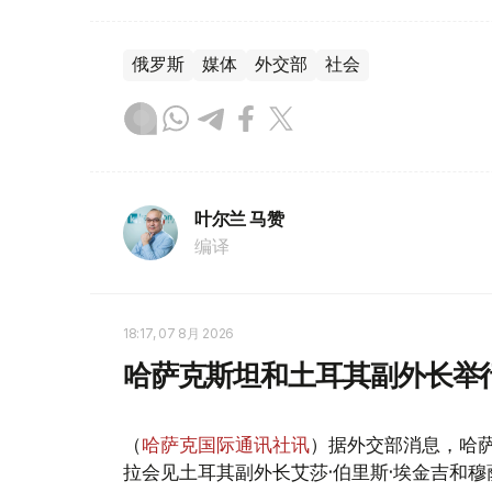
俄罗斯
媒体
外交部
社会
叶尔兰 马赞
编译
18:17, 07 8月 2026
哈萨克斯坦和土耳其副外长举
（
哈萨克国际通讯社讯
）据外交部消息，哈萨
拉会见土耳其副外长艾莎·伯里斯·埃金吉和穆