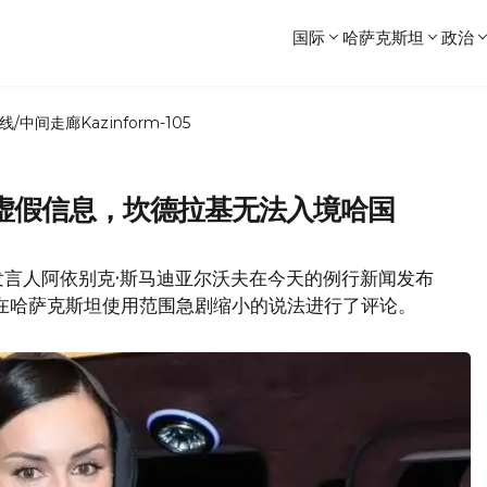
国际
哈萨克斯坦
政治
线/中间走廊
Kazinform-105
虚假信息，坎德拉基无法入境哈国
发言人阿依别克·斯马迪亚尔沃夫在今天的例行新闻发布
在哈萨克斯坦使用范围急剧缩小的说法进行了评论。