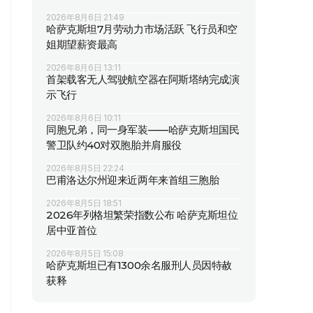
2026年8月6日 21:49
哈萨克斯坦7月劳动力市场活跃 飞行员和空
姐期望薪资最高
2026年8月6日 13:11
首架载客无人驾驶航空器在阿斯塔纳完成演
示飞行
2026年8月6日 10:11
同胞兄弟，同一身军装——哈萨克斯坦国民
警卫队约40对双胞胎并肩服役
2026年8月5日 22:24
巴甫洛达尔州迎来近两年来首组三胞胎
2026年8月5日 18:51
2026年列格坦繁荣指数公布 哈萨克斯坦位
居中亚首位
2026年8月5日 15:08
哈萨克斯坦已有1300余名服刑人员因特赦
获释