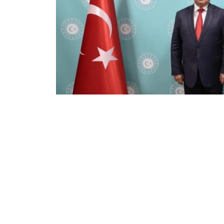
Фото: Сыртқы істер министрлігі
双方就进一步加强包括伊斯兰合作组织和突厥国
最后，双方愿意在所讨论的领域继续进行系统性