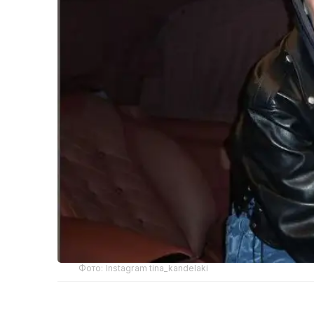
Фото: Instagram tina_kandelaki