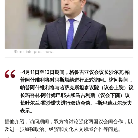
Фото: interpressnews
-4月11日至13日期间，格鲁吉亚议会议长沙尔瓦·帕
普阿什维利将对阿斯塔纳进行正式访问。访问期间，
帕普阿什维利将与哈萨克斯坦参议院（议会上院）议
长玛吾林·阿什姆巴耶夫和马吉利斯（议会下院）议
长叶尔兰·霍沙诺夫进行双边会谈。-斯玛迪亚尔沃夫
表示。
据他介绍，访问期间，双方将讨论强化两国议会间合作，以
及进一步加强政治、经贸和文化人文领域合作等问题。