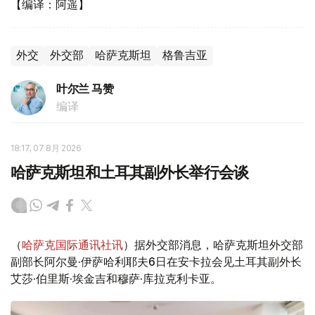
【编译：阿遥】
外交
外交部
哈萨克斯坦
格鲁吉亚
叶尔兰 马赞
编译
18:17, 07 8月 2026
哈萨克斯坦和土耳其副外长举行会谈
（
哈萨克国际通讯社讯
）据外交部消息，哈萨克斯坦外交部
副部长阿尔曼·伊萨哈利耶夫6日在安卡拉会见土耳其副外长
艾莎·伯里斯·埃金吉和穆萨·库拉克利卡亚。