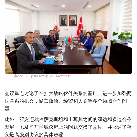
Фото: Сыртқы істер министрлігі
会议重点讨论了在扩大战略伙伴关系的基础上进一步加强两
国关系的机会，涵盖政治、经贸和人文等多个领域合作问
题。
此外，双方还就哈萨克斯坦和土耳其之间的双边和多边合作
发展，以及当前区域议程上的问题交换了意见，并概述了落
实最高级别协议的具体步骤。