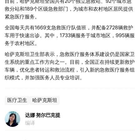
目前，哈萨克斯坦全国共有20个独立急救站、92个城市急
救分站和189个区级急救部门，为城市和农村地区居民提供
紧急医疗服务。
全国每天共有1669支急救医疗队值班，并配备2728辆救护
车用于快速出诊。其中，1733辆服务于城市地区，995辆服
务于农村地区。
哈萨克斯坦卫生部表示，急救医疗服务体系建设仍是国家卫
生系统的重点工作方向之一。目前，全国正在持续更新救护
车辆，优化患者转运和救治流程，引入新的急救医疗服务组
织模式，并加强医务人员专业培训。
医疗卫生
哈萨克斯坦
达娜 努尔巴克提
编译