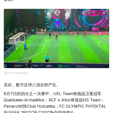
Фото: Kazinform
至此，数字足球八强全部产生。
8月7日的四分之一决赛中，UEL Team将挑战卫冕冠军
Quetzales-Armadillos；ACF x Allur将迎战NS Team；
Penarol对阵Club Holcattes；FC OLYMPIC PHYGITAL
则与FFK “ROTOR CISS”争夺四强席位。