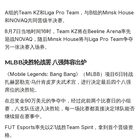
A组的Team KZ和Liga Pro Team，与B组的Minsk House
和NOVAQ共同晋级半决赛。
8月7日当地时间16时，Team KZ将在Beeline Arena率先
迎战NOVAQ，随后Minsk House将与Liga Pro Team争夺
另一张决赛入场券。
MLBB决胜轮战罢 八强阵容出炉
《Mobile Legends: Bang Bang》（MLBB）项目6日转战
扎赫瑟勒克·乌什肯皮罗夫武术宫，进行决定最后四个八强
席位的决胜轮。
在总奖金90万美元的争夺中，经过此前两个比赛日的小组
赛，八支队伍进入决胜轮，每一场比赛都直接决定球队能否
继续留在赛事中。
FUT Esports率先以2:1战胜Team Spirit，拿到首个晋级资
格。