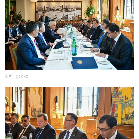
图片：gov.kz