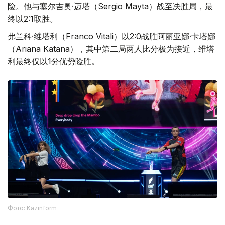
险。他与塞尔吉奥·迈塔（Sergio Mayta）战至决胜局，最
终以2:1取胜。
弗兰科·维塔利（Franco Vitali）以2:0战胜阿丽亚娜·卡塔娜
（Ariana Katana），其中第二局两人比分极为接近，维塔
利最终仅以1分优势险胜。
Фото: Kazinform