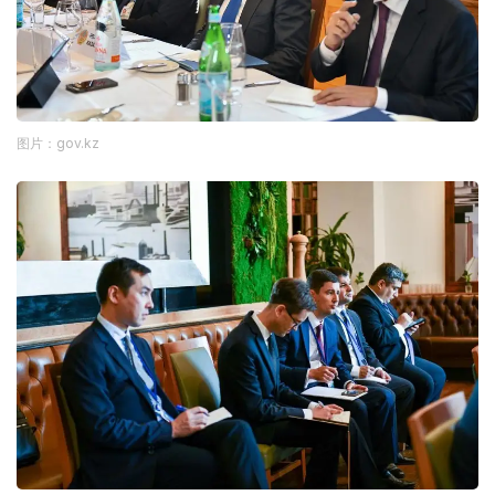
图片：gov.kz