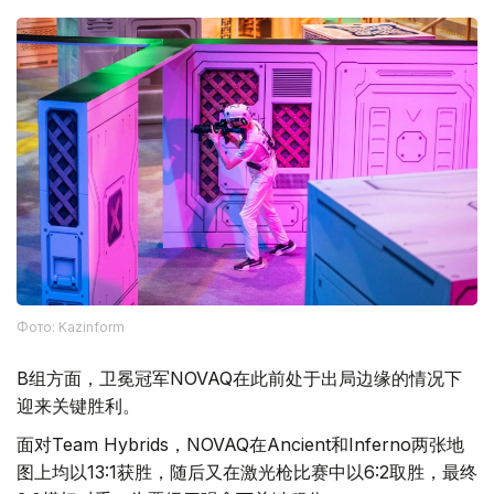
Фото: Kazinform
B组方面，卫冕冠军NOVAQ在此前处于出局边缘的情况下
迎来关键胜利。
面对Team Hybrids，NOVAQ在Ancient和Inferno两张地
图上均以13:1获胜，随后又在激光枪比赛中以6:2取胜，最终