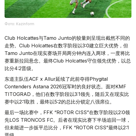
Фото: Kazinform
Club Holcattes与Tamo Junto的较量则呈现出截然不同的
走势。Club Holcattes在数字阶段以3:0建立巨大优势，但
Tamo Junto在现实赛场开局两分钟内连入两球，一度将比
赛重新拉回悬念。最终Club Holcattes守住领先优势，以总
比分4:2晋级。
东道主队伍ACF x Allur延续了此前夺得Phygital
Contenders Astana 2026冠军时的良好状态。面对KMF
TITOGRAD，他们在数字阶段以3:1领先，随后又在现实比
赛中以2:1取胜，最终以5:2的总比分锁定八强席位。
最后一场比赛中，FFK “ROTOR CISS”在数字阶段以2:0领
先LOS TRONCOS FC。后者在现实比赛下半场追回一球，
但未能进一步扳平总比分，FFK “ROTOR CISS”最终以2:1
晋级。