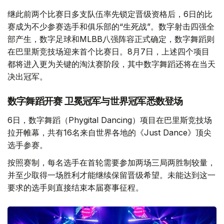
继此前两个比赛日多支队伍率先锁定晋级资格后，6日的比
赛成为不少参赛选手和俱乐部的“生死战”。数字射击四强全
部产生，数字足球和MLBB八强阵容正式确定，数字舞蹈则
在巴里斯竞技场迎来首个比赛日。8月7日，上述四个项目
都将进入更为关键的淘汰赛阶段，其中数字舞蹈还将在当天
决出冠军。
数字舞蹈开赛 卫冕冠军与世界冠军悉数登场
6日，数字舞蹈（Phygital Dancing）项目在巴里斯竞技场
拉开帷幕，共有16名来自世界各地的《Just Dance》顶尖
选手参赛。
按照赛制，每名选手在首轮需要参加两场三局两胜制较量，
并至少取得一场胜利才能继续保留晋级希望。未能达到这一
要求的选手则直接结束本届赛事征程。