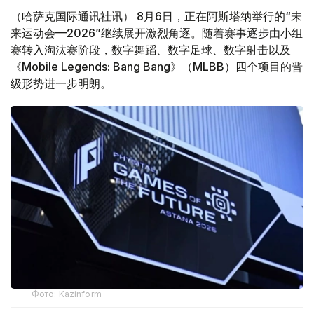
（哈萨克国际通讯社讯） 8月6日，正在阿斯塔纳举行的“未
来运动会—2026”继续展开激烈角逐。随着赛事逐步由小组
赛转入淘汰赛阶段，数字舞蹈、数字足球、数字射击以及
《Mobile Legends: Bang Bang》（MLBB）四个项目的晋
级形势进一步明朗。
Фото: Kazinform