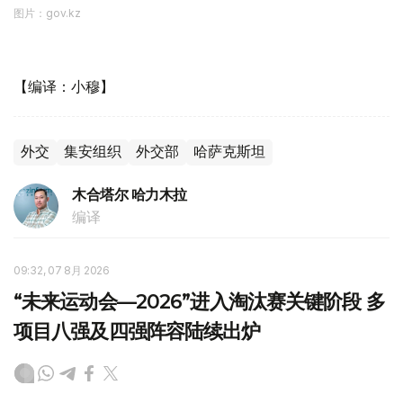
图片：gov.kz
【编译：小穆】
外交
集安组织
外交部
哈萨克斯坦
木合塔尔 哈力木拉
编译
09:32, 07 8月 2026
“未来运动会—2026”进入淘汰赛关键阶段 多
项目八强及四强阵容陆续出炉