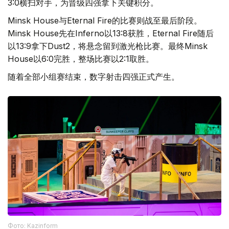
3:0横扫对手，为晋级四强拿下关键积分。
Minsk House与Eternal Fire的比赛则战至最后阶段。
Minsk House先在Inferno以13:8获胜，Eternal Fire随后
以13:9拿下Dust2，将悬念留到激光枪比赛。最终Minsk
House以6:0完胜，整场比赛以2:1取胜。
随着全部小组赛结束，数字射击四强正式产生。
Фото: Kazinform