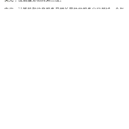
电信、计算机和信息服务是增长最快的服务出口领域，全年
出口额达14亿美元，同比增长35.6%。上述三大领域合计贡
献了哈萨克斯坦78%的服务出口收入。
其中，计算机服务出口首次突破10亿美元，达到11亿美元，
同比增长36%。数字资产挖矿服务出口额为3.676亿美元，
同比增长68.2%；扣除挖矿业务后，计算机服务出口额为
7.751亿美元。
从地区分布看，阿斯塔纳计算机服务出口额达10亿美元，占
全国总量的90.3%，主要得益于Astana Hub创新生态系统
以及国际人工智能中心Alem.ai的发展。阿拉木图计算机服
务出口额为6580万美元，两座城市合计占全国计算机服务
出口总额的96.1%。
此外，2025年金融服务出口额为8.25亿美元，其他商业服
务出口额为8.086亿美元。
进口方面，哈萨克斯坦居民出境旅游等形成的旅行服务进口