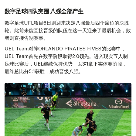
数字足球四队突围 八强全部产生
数字足球UFL项目6日则迎来决定八强最后四个席位的决胜
轮。此前未能直接晋级的队伍在这一天迎来了最后机会，败
者则直接告别赛事。
UEL Team对阵ORLANDO PIRATES FIVES的比赛中，
UEL Team首先在数字阶段取得2:0领先。进入现实五人制
足球比赛后，UEL继续保持优势，以3:1拿下实体赛阶段，
最终总比分5:1获胜，成功晋级八强。