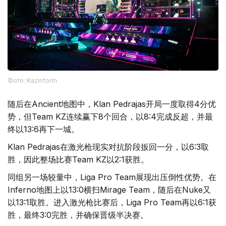
Фото: Kazinform
随后在Ancient地图中，Klan Pedrajas开局一度取得4分优
势，但Team KZ连续赢下8个回合，以8:4完成反超，并最
终以13:6再下一城。
Klan Pedrajas在激光枪现实对抗阶段扳回一分，以6:3取
胜，因此整场比赛Team KZ以2:1获胜。
同组另一场较量中，Liga Pro Team展现出压倒性优势。在
Inferno地图上以13:0横扫Mirage Team，随后在Nuke又
以13:1取胜。进入激光枪比赛后，Liga Pro Team再以6:1获
胜，最终3:0完胜，并确保晋级半决赛。