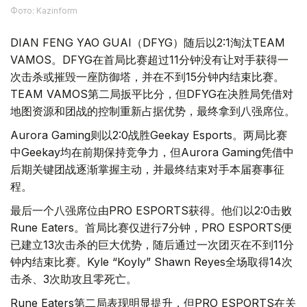
Фото: Kazinform
DIAN FENG YAO GUAI（DFYG）随后以2:1淘汰TEAM
VAMOS。DFYG在首局比赛超过11分钟没有让对手获得一
次击杀或摧毁一座防御塔，并在不到15分钟内结束比赛。
TEAM VAMOS第二局扳平比分，但DFYG在决胜局凭借对
地图资源和团战的控制重新占据优势，最终拿到八强席位。
Aurora Gaming则以2:0战胜Geekay Esports。两局比赛
中Geekay均在前期保持竞争力，但Aurora Gaming凭借中
后期关键团战逐渐掌握主动，并最终结束对手本届赛事征
程。
最后一个八强席位由PRO ESPORTS获得。他们以2:0击败
Rune Eaters。首局比赛仅进行7分钟，PRO ESPORTS便
已建立13次击杀的巨大优势，随后通过一次团灭在不到11分
钟内结束比赛。Kyle “Koyly” Shawn Reyes全场取得14次
击杀、3次助攻且零死亡。
Rune Eaters第二局表现明显提升，但PRO ESPORTS在关