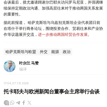
会谈最后，措尤邀请阔谢尔巴耶夫访问罗马尼亚，并强调继
续保持定期政治沟通、加强高层往来对于推动两国关系发展
的重要性。
据此前报道， 哈萨克斯坦与乌兹别克斯坦企业代表团日前
在塔什干举行商务论坛，围绕投资合作、贸易往来和产业协
作等议题展开交流，
进一步推动两国经贸合作发展
。
哈萨克斯坦与欧盟
外交
能源
政治
叶尔兰 马赞
编译
17:04, 07 7月 2026
托卡耶夫与欧洲新闻台董事会主席举行会谈