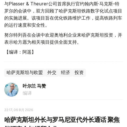
与Plasser & Theurer公司首席执行官约翰内斯·马克斯-特
罗尔的会谈中，双方回顾了哈萨克斯坦铁路数字化试点项目
的实施进展。该项目旨在优化铁路维护工作，提高铁路列车
的运行速度和安全性。
努尔特列吾在会谈中欢迎奥地利企业来哈萨克斯坦投资，并
表示哈方愿为相关项目提供全面支持。
【编译：阿遥】
哈萨克斯坦与欧盟
外交
经济
投资
叶尔兰 马赞
编译
22:17, 06 8月 2026
哈萨克斯坦外长与罗马尼亚代外长通话 聚焦