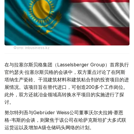
Фото: inbusiness.kz
在与拉塞尔斯贝格集团（Lasselsberger Group）首席执行
官约瑟夫·拉塞尔斯贝格的会谈中，双方重点讨论了在阿斯
塔纳生产瓷砖、干混建筑材料和建筑粘合剂的投资项目的进
展情况。该项目旨在替代进口，可创造200多个工作岗位。
此外，双方还就冶金领域高转换水平项目的实施进行了探
讨。
努尔特列吾与Gebrüder Weiss公司董事沃尔夫拉姆·赛恩
格-韦斯的会谈，则聚焦于该公司在哈萨克斯坦扩大多式联
运货运以及增加A级仓储码头网络的计划。