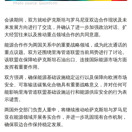
Photo source: Qazinform
会谈期间，双方就哈萨克斯坦与罗马尼亚双边合作现状及未
来发展方向进行了交流，并确认了进一步加强政治对话、扩
大经贸往来以及推动重点领域合作的共同意愿。
能源合作作为两国关系中的重要战略领域，成为此次通话的
重点议题。双方还围绕里海管道联盟当前局势进行了讨论。
该联盟在保障哈萨克斯坦石油出口、连接国际能源市场方面
发挥着重要作用。
双方强调，确保能源基础设施稳定运行以及保障向欧洲市场
安全、可靠输送碳氢化合物具有重要战略意义，并对任何可
能影响里海管道联盟基础设施运行和能源供应安全的行为表
示谴责。
两国外交部门负责人重申，将继续推动哈萨克斯坦与罗马尼
亚在能源领域开展务实合作，并进一步巩固现有合作机制，
确保双边合作保持稳定发展。