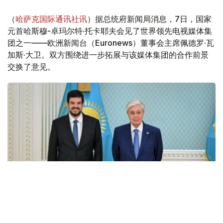
（
哈萨克国际通讯社讯
）据总统府新闻局消息，7日，国家
元首哈斯穆-卓玛尔特·托卡耶夫会见了世界领先电视媒体集
团之一——欧洲新闻台（Euronews）董事会主席佩德罗·瓦
加斯·大卫。双方围绕进一步拓展与该媒体集团的合作前景
交换了意见。
Фото: Ақорда