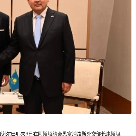
阔谢尔巴耶夫3日在阿斯塔纳会见塞浦路斯外交部长康斯坦