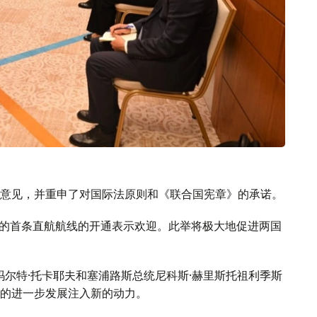
意见，并重申了对国际法原则和《联合国宪章》的承诺。
线的首条直航航线的开通表示欢迎。此举将极大地促进两国
玛尔特·托卡耶夫和塞浦路斯总统尼科斯·赫里斯托祖利季斯
的进一步发展注入新的动力。