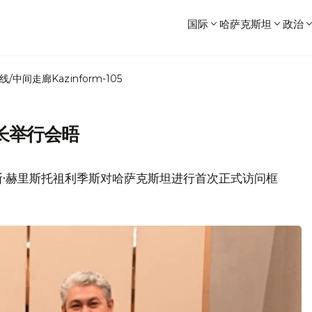
国际
哈萨克斯坦
政治
线/中间走廊
Kazinform-105
长举行会晤
斯·赫里斯托祖利季斯对哈萨克斯坦进行首次正式访问框