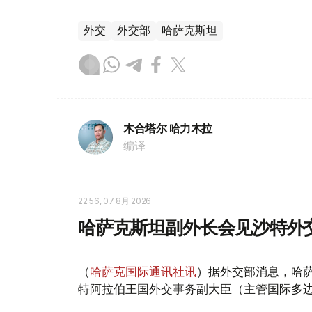
外交
外交部
哈萨克斯坦
木合塔尔 哈力木拉
编译
22:56, 07 8月 2026
哈萨克斯坦副外长会见沙特外
（
哈萨克国际通讯社讯
）据外交部消息，哈萨
特阿拉伯王国外交事务副大臣（主管国际多边