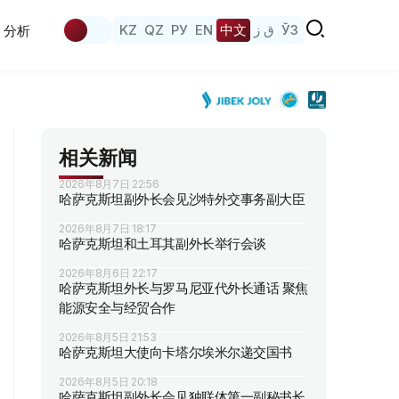
KZ
QZ
РУ
EN
中文
ق ز
ЎЗ
分析
相关新闻
2026年8月7日 22:56
哈萨克斯坦副外长会见沙特外交事务副大臣
2026年8月7日 18:17
哈萨克斯坦和土耳其副外长举行会谈
2026年8月6日 22:17
哈萨克斯坦外长与罗马尼亚代外长通话 聚焦
能源安全与经贸合作
2026年8月5日 21:53
哈萨克斯坦大使向卡塔尔埃米尔递交国书
2026年8月5日 20:18
哈萨克斯坦副外长会见独联体第一副秘书长