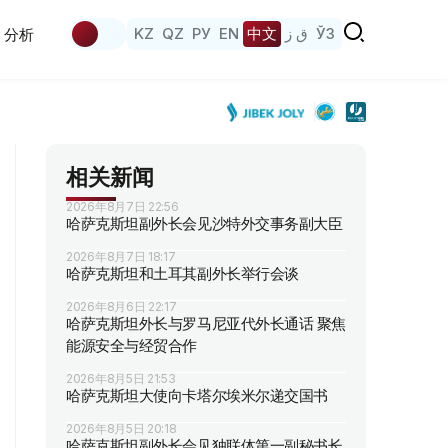
KZ
QZ
РУ
EN
中文
ق ز
ЎЗ
分析
相关新闻
2026年8月7日 22:56
哈萨克斯坦副外长会见沙特外交事务副大臣
2026年8月7日 18:17
哈萨克斯坦和土耳其副外长举行会谈
2026年8月6日 22:17
哈萨克斯坦外长与罗马尼亚代外长通话 聚焦
能源安全与经贸合作
2026年8月5日 21:53
哈萨克斯坦大使向卡塔尔埃米尔递交国书
2026年8月5日 20:18
哈萨克斯坦副外长会见独联体第一副秘书长