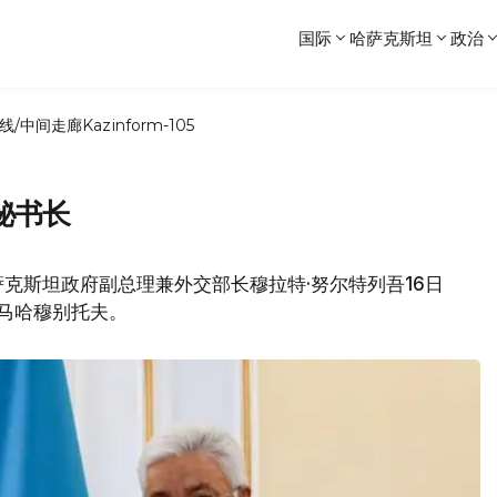
国际
哈萨克斯坦
政治
线/中间走廊
Kazinform-105
秘书长
克斯坦政府副总理兼外交部长穆拉特·努尔特列吾16日
马哈穆别托夫。