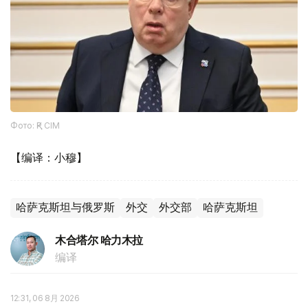
Фото: ҚР СІМ
【编译：小穆】
哈萨克斯坦与俄罗斯
外交
外交部
哈萨克斯坦
木合塔尔 哈力木拉
编译
12:31, 06 8月 2026