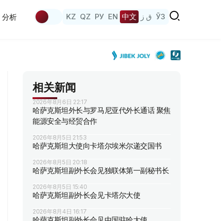
KZ
QZ
РУ
EN
中文
ق ز
ЎЗ
分析
相关新闻
2026年8月6日 22:17
哈萨克斯坦外长与罗马尼亚代外长通话 聚焦
能源安全与经贸合作
2026年8月5日 21:53
哈萨克斯坦大使向卡塔尔埃米尔递交国书
2026年8月5日 20:18
哈萨克斯坦副外长会见独联体第一副秘书长
2026年8月5日 15:40
哈萨克斯坦副外长会见卡塔尔大使
2026年8月4日 16:17
哈萨克斯坦副外长会见中国驻哈大使