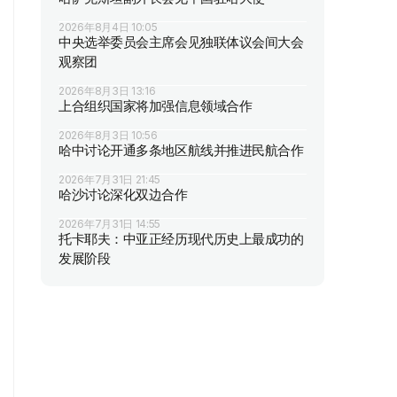
2026年8月4日 10:05
中央选举委员会主席会见独联体议会间大会
观察团
2026年8月3日 13:16
上合组织国家将加强信息领域合作
2026年8月3日 10:56
哈中讨论开通多条地区航线并推进民航合作
2026年7月31日 21:45
哈沙讨论深化双边合作
2026年7月31日 14:55
托卡耶夫：中亚正经历现代历史上最成功的
发展阶段