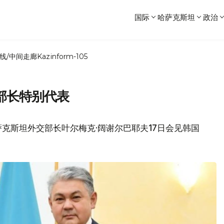
国际
哈萨克斯坦
政治
线/中间走廊
Kazinform-105
部长特别代表
克斯坦外交部长叶尔梅克·阔谢尔巴耶夫17日会见韩国