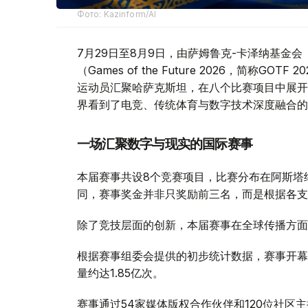
Фото: Kazinform/AI
7月29日至8月9日，由萨姆鲁克-卡泽纳基金会（Sa
（Games of the Future 2026，简称
运动员汇聚哈萨克斯坦，在八个比赛项目中展开
界看到了电竞、传统体育与数字技术深度融合的
一场汇聚数字与现实的国际赛事
本届赛事共设8个竞赛项目，比赛分布在阿斯塔
同，赛事奖金并非只奖励前三名，而是根据各支
除了竞技层面的创新，本届赛事在全球传播方面
根据赛事组委会提供的初步统计数据，赛事开幕
量约达1.85亿次。
赛事通过54家媒体版权合作伙伴和120位社区