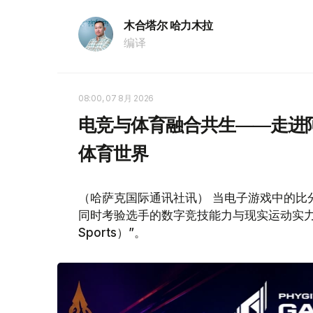
木合塔尔 哈力木拉
编译
08:00, 07 8月 2026
电竞与体育融合共生——走进阿
体育世界
（哈萨克国际通讯社讯） 当电子游戏中的比
同时考验选手的数字竞技能力与现实运动实力，
Sports）”。