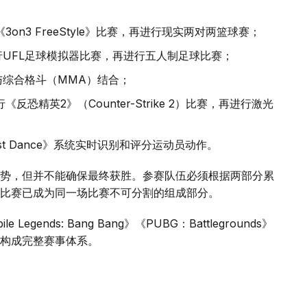
3on3 FreeStyle》比赛，再进行现实两对两篮球赛；
行UFL足球模拟器比赛，再进行五人制足球比赛；
与综合格斗（MMA）结合；
《反恐精英2》（Counter-Strike 2）比赛，再进行激光
st Dance》系统实时识别和评分运动员动作。
势，但并不能确保最终获胜。参赛队伍必须根据两部分累
比赛已成为同一场比赛不可分割的组成部分。
gends: Bang Bang》《PUBG：Battlegrounds》
构成完整赛事体系。