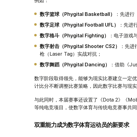
例如：
数字篮球（Phygital Basketball）
：先进行《
数字足球（Phygital Football UFL）
：先进
数字格斗（Phygital Fighting）
：电子游戏
数字射击（Phygital Shooter CS2）
：先进行
枪（Laser Tag）实战对抗；
数字舞蹈（Phygital Dancing）
：借助《Ju
数字阶段取得领先，能够为现实比赛建立一定优
计比分不断调整比赛策略，因此数字比赛与现实
与此同时，本届赛事还设置了《Dota 2》《Mobile Le
等纯电竞项目，使数字体育与传统电竞赛事共同
双重能力成为数字体育运动员的新要求