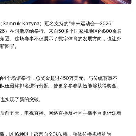
mruk Kazyna）冠名支持的“未来运动会—2026”
GOTF 2026）在阿斯塔纳举行。来自50多个国家和地区的800余名
角逐。这场赛事不仅展示了数字体育的发展方向，也让外
新图景。
纳4个场馆举行，总奖金超过450万美元。与传统赛事不
队伍最终排名进行分配，使更多参赛队伍能够获得奖金。
也实现了新的突破。
后前五天，电视直播、网络直播及社区主播平台累计观看
主播，以16种以上语言向全球传播，整体传播规模约为