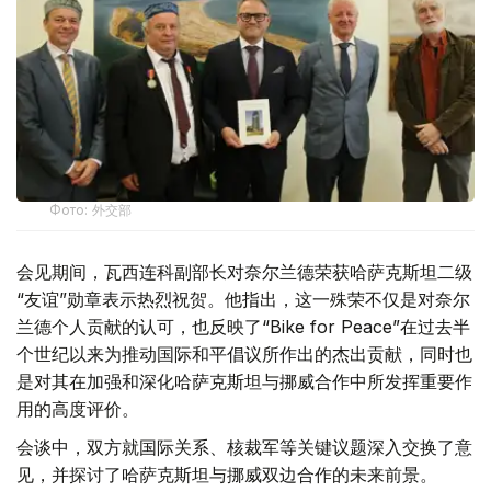
Фото: 外交部
会见期间，瓦西连科副部长对奈尔兰德荣获哈萨克斯坦二级
“友谊”勋章表示热烈祝贺。他指出，这一殊荣不仅是对奈尔
兰德个人贡献的认可，也反映了“Bike for Peace”在过去半
个世纪以来为推动国际和平倡议所作出的杰出贡献，同时也
是对其在加强和深化哈萨克斯坦与挪威合作中所发挥重要作
用的高度评价。
会谈中，双方就国际关系、核裁军等关键议题深入交换了意
见，并探讨了哈萨克斯坦与挪威双边合作的未来前景。