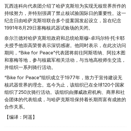
瓦西连科向代表团介绍了哈萨克斯坦为实现无核世界所作的
持续努力，并特别强调了禁止核试验国际日的重要性。这一
纪念日由哈萨克斯坦联合多个提案国发起设立，旨在纪念
1991年8月29日塞梅核武器试验场的关闭。
奈尔兰德对哈萨克斯坦政府和总统哈斯穆-卓玛尔特·托卡耶
夫授予他崇高荣誉表示深切感谢。他同时表示，在此次访问
期间，“Bike for Peace”代表团将前往阿斯塔纳、阿拉木图
和塞梅等地，参与核裁军相关活动，与当地高校师生交流，
并组织一系列骑行活动。
“Bike for Peace”组织成立于1977年，致力于宣传建设无
核武器世界的理念。迄今为止，该组织已在全球120个国家
组织了250次骑行活动。该组织由挪威政府机构、商界和社
会团体的代表组成，与哈萨克斯坦保持着长期而富有成效的
合作关系。
【编译：阿遥】