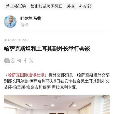
禁止核试验
禁止核试验国际日
外交
外交部
叶尔兰 马赞
编译
18:17, 07 8月 2026
哈萨克斯坦和土耳其副外长举行会谈
（
哈萨克国际通讯社讯
）据外交部消息，哈萨克斯坦外交部
副部长阿尔曼·伊萨哈利耶夫6日在安卡拉会见土耳其副外长
艾莎·伯里斯·埃金吉和穆萨·库拉克利卡亚。