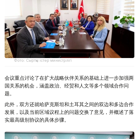
Фото: Сыртқы істер министрлігі
会议重点讨论了在扩大战略伙伴关系的基础上进一步加强两
国关系的机会，涵盖政治、经贸和人文等多个领域合作问
题。
此外，双方还就哈萨克斯坦和土耳其之间的双边和多边合作
发展，以及当前区域议程上的问题交换了意见，并概述了落
实最高级别协议的具体步骤。