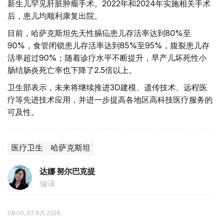
新生儿罕见肝脏肿瘤手术。2022年和2024年实施相关手术
后，患儿均顺利康复出院。
目前，哈萨克斯坦先天性膈疝患儿存活率达到80%至
90%，食管闭锁患儿存活率达到85%至95%，腹裂患儿存
活率超过90%；随着诊疗水平不断提升，早产儿坏死性小
肠结肠炎死亡率也下降了2.5倍以上。
卫生部表示，未来将继续推进3D建模、遗传技术、远程医
疗等先进技术应用，并进一步提高各地区高科技医疗服务的
可及性。
医疗卫生
哈萨克斯坦
达娜 努尔巴克提
编译
08:00, 07 8月 2026