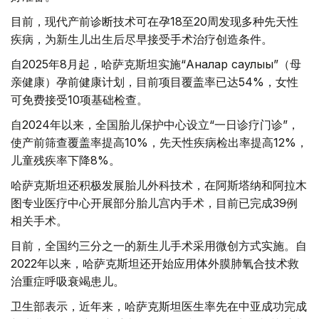
目前，现代产前诊断技术可在孕18至20周发现多种先天性
疾病，为新生儿出生后尽早接受手术治疗创造条件。
自2025年8月起，哈萨克斯坦实施“Аналар саулығы”（母
亲健康）孕前健康计划，目前项目覆盖率已达54%，女性
可免费接受10项基础检查。
自2024年以来，全国胎儿保护中心设立“一日诊疗门诊”，
使产前筛查覆盖率提高10%，先天性疾病检出率提高12%，
儿童残疾率下降8%。
哈萨克斯坦还积极发展胎儿外科技术，在阿斯塔纳和阿拉木
图专业医疗中心开展部分胎儿宫内手术，目前已完成39例
相关手术。
目前，全国约三分之一的新生儿手术采用微创方式实施。自
2022年以来，哈萨克斯坦还开始应用体外膜肺氧合技术救
治重症呼吸衰竭患儿。
卫生部表示，近年来，哈萨克斯坦医生率先在中亚成功完成