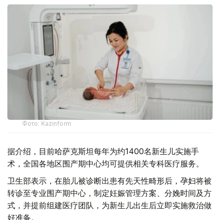
Фото: Kazinform
据介绍，目前哈萨克斯坦每年为约1400名新生儿实施手
术，全国各地区围产期中心均可提供相关专科医疗服务。
卫生部表示，在胎儿被诊断出患有先天性畸形后，孕妇将被
转诊至专业围产期中心，制定妊娠管理方案、分娩时间及方
式，并提前组建医疗团队，为新生儿出生后立即实施救治做
好准备。