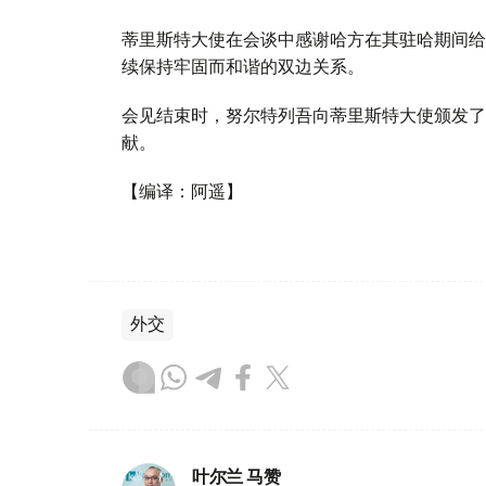
蒂里斯特大使在会谈中感谢哈方在其驻哈期间给
续保持牢固而和谐的双边关系。
会见结束时，努尔特列吾向蒂里斯特大使颁发了
献。
【编译：阿遥】
外交
叶尔兰 马赞