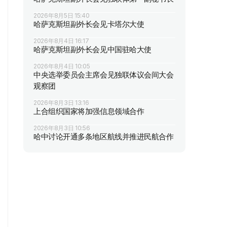
2026年8月5日 15:40
哈萨克斯坦副外长会见卡塔尔大使
2026年8月4日 16:17
哈萨克斯坦副外长会见中国驻哈大使
2026年8月4日 10:05
中央选举委员会主席会见独联体议会间大会
观察团
2026年8月3日 13:16
上合组织国家将加强信息领域合作
2026年8月3日 10:56
哈中讨论开通多条地区航线并推进民航合作