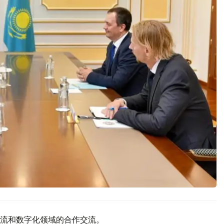
流和数字化领域的合作交流。