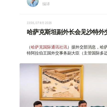
编译
22:56, 07 8月 2026
哈萨克斯坦副外长会见沙特外
（
哈萨克国际通讯社讯
）据外交部消息，哈萨
特阿拉伯王国外交事务副大臣（主管国际多边