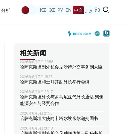
KZ
QZ
РУ
EN
中文
ق ز
ЎЗ
分析
相关新闻
2026年8月7日 22:56
哈萨克斯坦副外长会见沙特外交事务副大臣
2026年8月7日 18:17
哈萨克斯坦和土耳其副外长举行会谈
2026年8月6日 22:17
哈萨克斯坦外长与罗马尼亚代外长通话 聚焦
能源安全与经贸合作
2026年8月5日 21:53
哈萨克斯坦大使向卡塔尔埃米尔递交国书
2026年8月5日 20:18
哈萨克斯坦副外长会见独联体第一副秘书长