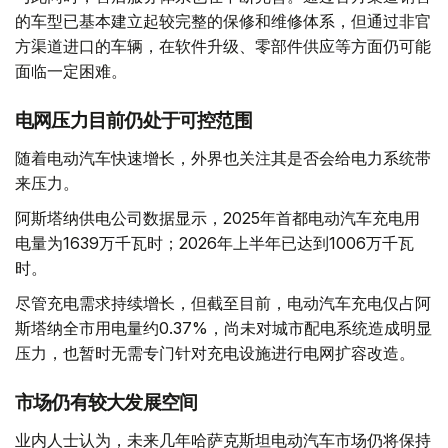
的车型已基本建立起较完整的保修和维修体系，但通过非官
方渠道进口的车辆，在软件升级、零部件供应等方面仍可能
面临一定困难。
电网压力目前仍处于可控范围
随着电动汽车快速增长，外界也关注其是否会给电力系统带
来压力。
阿斯塔纳供电公司数据显示，2025年首都电动汽车充电用
电量为1639万千瓦时；2026年上半年已达到1006万千瓦
时。
尽管充电需求持续增长，但截至目前，电动汽车充电仅占阿
斯塔纳全市用电量约0.37%，尚未对城市配电系统造成明显
压力，也暂时无需专门针对充电设施进行电网扩容改造。
市场仍有较大发展空间
业内人士认为，未来几年哈萨克斯坦电动汽车市场仍将保持