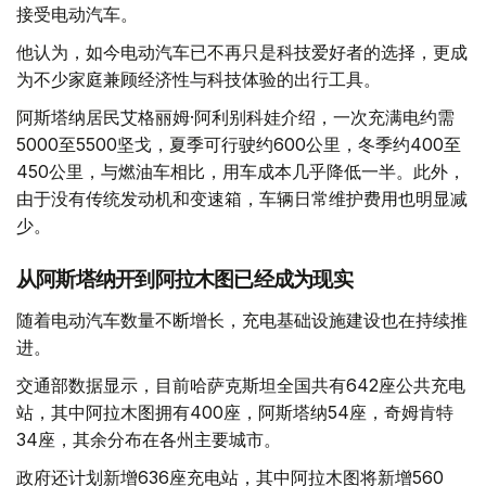
接受电动汽车。
他认为，如今电动汽车已不再只是科技爱好者的选择，更成
为不少家庭兼顾经济性与科技体验的出行工具。
阿斯塔纳居民艾格丽姆·阿利别科娃介绍，一次充满电约需
5000至5500坚戈，夏季可行驶约600公里，冬季约400至
450公里，与燃油车相比，用车成本几乎降低一半。此外，
由于没有传统发动机和变速箱，车辆日常维护费用也明显减
少。
从阿斯塔纳开到阿拉木图已经成为现实
随着电动汽车数量不断增长，充电基础设施建设也在持续推
进。
交通部数据显示，目前哈萨克斯坦全国共有642座公共充电
站，其中阿拉木图拥有400座，阿斯塔纳54座，奇姆肯特
34座，其余分布在各州主要城市。
政府还计划新增636座充电站，其中阿拉木图将新增560