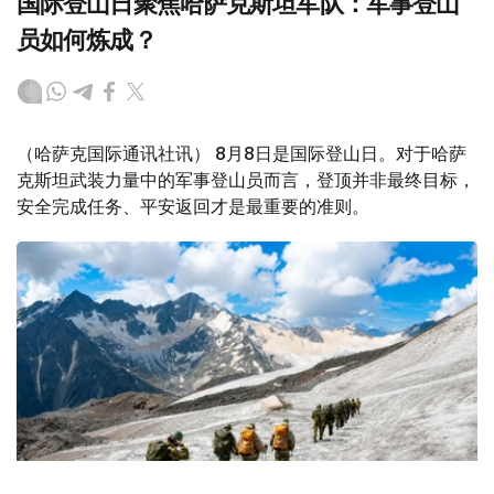
国际登山日聚焦哈萨克斯坦军队：军事登山
员如何炼成？
（哈萨克国际通讯社讯） 8月8日是国际登山日。对于哈萨
克斯坦武装力量中的军事登山员而言，登顶并非最终目标，
安全完成任务、平安返回才是最重要的准则。