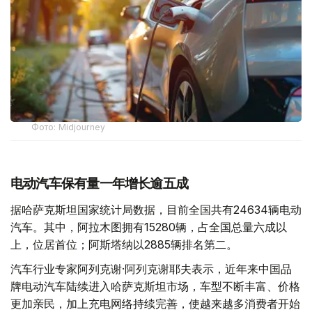
Фото: Midjourney
电动汽车保有量一年增长逾五成
据哈萨克斯坦国家统计局数据，目前全国共有24634辆电动
汽车。其中，阿拉木图拥有15280辆，占全国总量六成以
上，位居首位；阿斯塔纳以2885辆排名第二。
汽车行业专家阿列克谢·阿列克谢耶夫表示，近年来中国品
牌电动汽车陆续进入哈萨克斯坦市场，车型不断丰富、价格
更加亲民，加上充电网络持续完善，使越来越多消费者开始