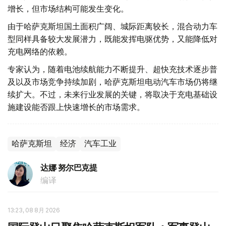
增长，但市场结构可能发生变化。
由于哈萨克斯坦国土面积广阔、城际距离较长，混合动力车
型同样具备较大发展潜力，既能发挥电驱优势，又能降低对
充电网络的依赖。
专家认为，随着电池续航能力不断提升、超快充技术逐步普
及以及市场竞争持续加剧，哈萨克斯坦电动汽车市场仍将继
续扩大。不过，未来行业发展的关键，将取决于充电基础设
施建设能否跟上快速增长的市场需求。
哈萨克斯坦
经济
汽车工业
达娜 努尔巴克提
编译
13:23, 08 8月 2026