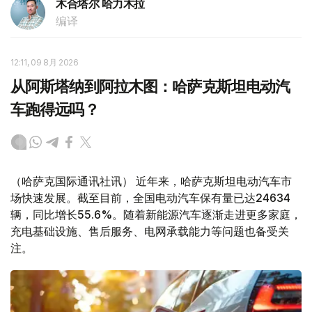
木合塔尔 哈力木拉
编译
12:11, 09 8月 2026
从阿斯塔纳到阿拉木图：哈萨克斯坦电动汽
车跑得远吗？
（哈萨克国际通讯社讯） 近年来，哈萨克斯坦电动汽车市
场快速发展。截至目前，全国电动汽车保有量已达24634
辆，同比增长55.6%。随着新能源汽车逐渐走进更多家庭，
充电基础设施、售后服务、电网承载能力等问题也备受关
注。