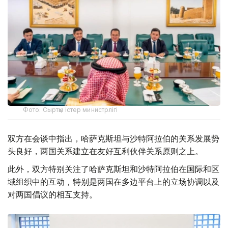
Фото: Сыртқы істер министрлігі
双方在会谈中指出，哈萨克斯坦与沙特阿拉伯的关系发展势
头良好，两国关系建立在友好互利伙伴关系原则之上。
此外，双方特别关注了哈萨克斯坦和沙特阿拉伯在国际和区
域组织中的互动，特别是两国在多边平台上的立场协调以及
对两国倡议的相互支持。