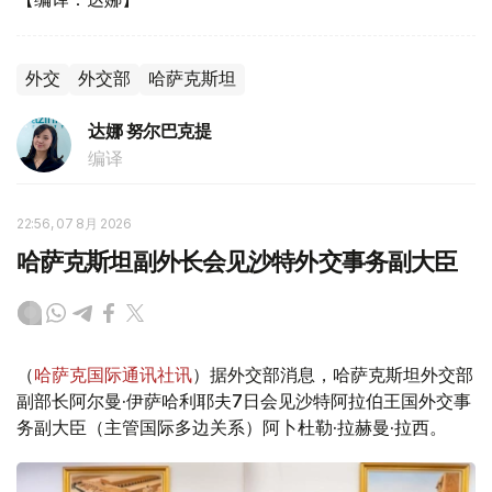
外交
外交部
哈萨克斯坦
达娜 努尔巴克提
编译
22:56, 07 8月 2026
哈萨克斯坦副外长会见沙特外交事务副大臣
（
哈萨克国际通讯社讯
）据外交部消息，哈萨克斯坦外交部
副部长阿尔曼·伊萨哈利耶夫7日会见沙特阿拉伯王国外交事
务副大臣（主管国际多边关系）阿卜杜勒·拉赫曼·拉西。