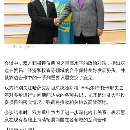
Фото: gov.kz
会谈中，双方积极评价两国之间高水平的政治对话，指出双
边在贸易、经济和投资等领域的合作保持良好发展势头，并
就双边合作中的一系列重要议题交换了意见。
双方特别关注哈萨克斯坦总统哈斯穆-卓玛尔特·托卡耶夫去
年对多哈进行访问期间达成的各项共识，尤其是涉及大型投
资项目的落实情况，强调将推动相关协议高效落地。
会谈结束时，双方重申致力于进一步深化哈卡关系，表示愿
意在现有基础上持续拓展两国在各领域的互利合作。
【编译：达娜】