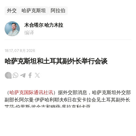
外交
哈萨克斯坦
阿拉伯
木合塔尔 哈力木拉
编译
18:17, 07 8月 2026
哈萨克斯坦和土耳其副外长举行会谈
（
哈萨克国际通讯社讯
）据外交部消息，哈萨克斯坦外交部
副部长阿尔曼·伊萨哈利耶夫6日在安卡拉会见土耳其副外长
艾莎·伯里斯·埃金吉和穆萨·库拉克利卡亚。