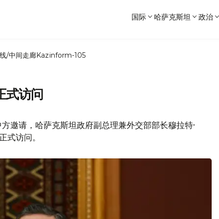
国际
哈萨克斯坦
政治
线/中间走廊
Kazinform-105
正式访问
中方邀请，哈萨克斯坦政府副总理兼外交部部长穆拉特·
行正式访问。