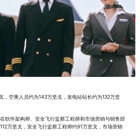
戈，空乘人员约为143万坚戈，发电站站长约为132万坚
在软件架构师、安全飞行监察工程师和市场营销与销售部
12万坚戈，安全飞行监察工程师约91万坚戈，市场营销