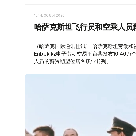
15:14, 06 8月 2026
哈萨克斯坦飞行员和空乘人员
（哈萨克国际通讯社讯） 哈萨克斯坦劳动和社
Enbek.kz电子劳动交易平台共发布10.4
人员的薪资期望位居各职业前列。