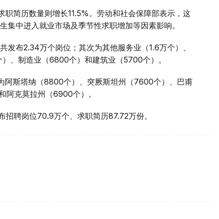
求职简历数量则增长11.5%。劳动和社会保障部表示，这
生集中进入就业市场及季节性求职增加等因素影响。
发布2.34万个岗位；其次为其他服务业（1.6万个）、
个）、制造业（6800个）和建筑业（5700个）。
阿斯塔纳（8800个）、突厥斯坦州（7600个）、巴甫
）和阿克莫拉州（6900个）。
发布招聘岗位70.9万个、求职简历87.72万份。