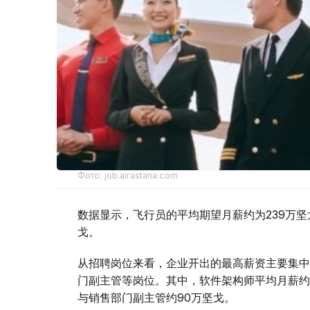
Фото: job.airastana.com
数据显示，飞行员的平均期望月薪约为239万坚
戈。
从招聘岗位来看，企业开出的最高薪资主要集中
门副主管等岗位。其中，软件架构师平均月薪约1
与销售部门副主管约90万坚戈。