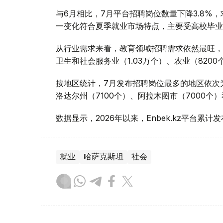
与6月相比，7月平台招聘岗位数量下降3.8%，
一变化符合夏季就业市场特点，主要受高校毕业
从行业需求来看，教育领域招聘需求依然最旺，共
卫生和社会服务业（1.03万个）、农业（8200
按地区统计，7月发布招聘岗位最多的地区依次为
洛达尔州（7100个）、阿拉木图市（7000个
数据显示，2026年以来，Enbek.kz平台累计
就业
哈萨克斯坦
社会