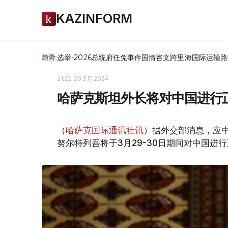
KAZINFORM
选举-2026
总统府
任免
事件
国情咨文
跨里海国际运输路
趋势:
21:22, 20 3月 2024
哈萨克斯坦外长将对中国进行
（
哈萨克国际通讯社讯
）据外交部消息，应
努尔特列吾将于3月29-30日期间对中国进