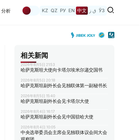
KZ
QZ
РУ
EN
中文
ق ز
ЎЗ
分析
相关新闻
2026年8月5日 21:53
哈萨克斯坦大使向卡塔尔埃米尔递交国书
2026年8月5日 20:18
哈萨克斯坦副外长会见独联体第一副秘书长
2026年8月5日 15:40
哈萨克斯坦副外长会见卡塔尔大使
2026年8月4日 16:17
哈萨克斯坦副外长会见中国驻哈大使
2026年8月4日 10:05
中央选举委员会主席会见独联体议会间大会
观察团