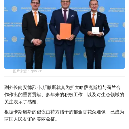
图片来源：gov.kz
副外长向安德烈·卡斯滕斯就其为扩大哈萨克斯坦与荷兰合
作作出的重要贡献、多年来的积极工作，以及对生态领域的
关注表示了感谢。
根据卡斯滕斯的倡议由荷方赠予的郁金香花朵雕像，已成为
两国人民友谊的美丽象征。