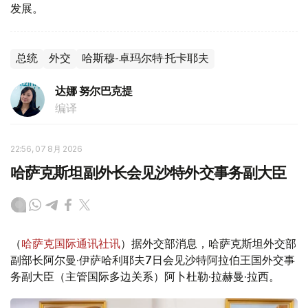
发展。
总统
外交
哈斯穆-卓玛尔特·托卡耶夫
达娜 努尔巴克提
编译
22:56, 07 8月 2026
哈萨克斯坦副外长会见沙特外交事务副大臣
（
哈萨克国际通讯社讯
）据外交部消息，哈萨克斯坦外交部
副部长阿尔曼·伊萨哈利耶夫7日会见沙特阿拉伯王国外交事
务副大臣（主管国际多边关系）阿卜杜勒·拉赫曼·拉西。