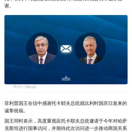
谢。
Фото: Ақорда
菲利普国王在信中感谢托卡耶夫总统就比利时国庆日发来的
诚挚祝福。
国王同时表示，高度重视应托卡耶夫总统邀请于今年对哈萨
克斯坦进行国事访问，并期待此次访问进一步推动两国关系