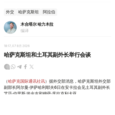
外交
哈萨克斯坦
阿拉伯
木合塔尔 哈力木拉
编译
18:17, 07 8月 2026
哈萨克斯坦和土耳其副外长举行会谈
（
哈萨克国际通讯社讯
）据外交部消息，哈萨克斯坦外交部
副部长阿尔曼·伊萨哈利耶夫6日在安卡拉会见土耳其副外长
艾莎·伯里斯·埃金吉和穆萨·库拉克利卡亚。