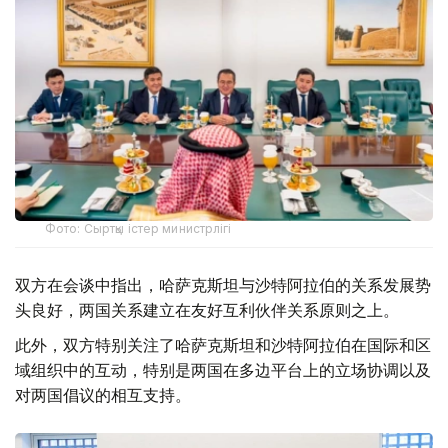
Фото: Сыртқы істер министрлігі
双方在会谈中指出，哈萨克斯坦与沙特阿拉伯的关系发展势
头良好，两国关系建立在友好互利伙伴关系原则之上。
此外，双方特别关注了哈萨克斯坦和沙特阿拉伯在国际和区
域组织中的互动，特别是两国在多边平台上的立场协调以及
对两国倡议的相互支持。