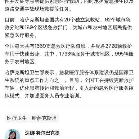
性并发症等患者提供紧急医疗救助，同时承担紧急接生以及
道路交通事故现场救援等任务。
目前，哈萨克斯坦全国共有20个独立急救站、92个城市急
救分站和189个区级急救部门，为城市和农村地区居民提供
紧急医疗服务。
全国每天共有1669支急救医疗队值班，并配备2728辆救护
车用于快速出诊。其中，1733辆服务于城市地区，995辆服
务于农村地区。
哈萨克斯坦卫生部表示，急救医疗服务体系建设仍是国家卫
生系统的重点工作方向之一。目前，全国正在持续更新救护
车辆，优化患者转运和救治流程，引入新的急救医疗服务组
织模式，并加强医务人员专业培训。
医疗卫生
哈萨克斯坦
达娜 努尔巴克提