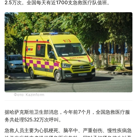
2.5万次。全国每天有近1700支急救医疗队值班。
Фото: Kazinform
据哈萨克斯坦卫生部消息，今年前7个月，全国急救医疗服
务共处理525.32万次呼叫。
急救人员主要为心肌梗死、脑卒中、严重创伤、慢性疾病急