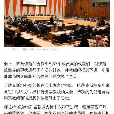
Фото: https://t.me/pressmfakz
会上，来自伊斯兰合作组织57个成员国的代表们，就伊斯
兰世界的现状进行了广泛的讨论，并就组织框架下进一步发
展成员国之间相互合作等问题交换了意见。
哈萨克斯坦外交部长在会上发言时指出，哈萨克斯坦多年来
通过组织举办世界和传统宗教领袖大会，成功的为促进宽容
和宗教间和谐思想的传播做出了贡献。
穆拉特·努尔特列吾强调支持中东和平进程、稳定阿富汗局
势的重要性。他表示，作为亚信会议的成员国，哈萨克斯坦