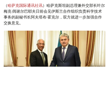
（
哈萨克国际通讯社讯
）哈萨克斯坦副总理兼外交部长叶尔
梅克·阔谢尔巴耶夫日前会见伊斯兰合作组织负责科学技术
事务的副秘书长阿夫塔布·霍克尔，双方就进一步加强合作
交换意见。
Фото: ҚР СІМ