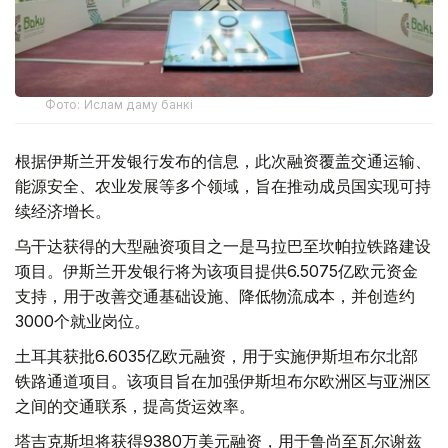
Фото: Ислам даму банкі
根据伊斯兰开发银行发布的信息，此次融资覆盖交通运输、
能源安全、农业发展等多个领域，旨在推动成员国实现可持
续经济增长。
乌干达获得的大型融资项目之一是马拉巴至坎帕拉铁路建设
项目。伊斯兰开发银行将为该项目提供6.5075亿欧元资金
支持，用于改善交通基础设施、降低物流成本，并创造约
3000个就业岗位。
土耳其获批6.6035亿欧元融资，用于实施伊斯坦布尔北部
铁路通道项目。该项目旨在加强伊斯坦布尔欧洲区与亚洲区
之间的交通联系，提高货运效率。
塔吉克斯坦将获得9380万美元融资，用于鲁尚至瓦尔谢兹