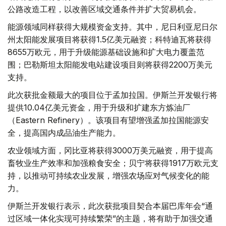
公路改造工程，以改善区域交通条件并扩大贸易机会。
能源领域同样获得大规模资金支持。其中，尼日利亚尼日尔
州太阳能发展项目将获得1.5亿美元融资；科特迪瓦将获得
8655万欧元，用于升级能源基础设施和扩大电力覆盖范
围；巴勒斯坦太阳能发电站建设项目则将获得2200万美元
支持。
此次获批金额最大的项目位于孟加拉国。伊斯兰开发银行将
提供10.04亿美元资金，用于升级和扩建东方炼油厂
（Eastern Refinery）。该项目有望增强孟加拉国能源安
全，提高国内成品油生产能力。
农业领域方面，冈比亚将获得3000万美元融资，用于提高
畜牧业生产效率和加强粮食安全；贝宁将获得1917万欧元支
持，以推动可持续农业发展，增强农场应对气候变化的能
力。
伊斯兰开发银行表示，此次获批项目契合本届巴库年会“通
过区域一体化实现可持续繁荣”的主题，将有助于加强交通