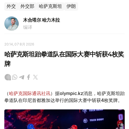
外交
外交部
哈萨克斯坦
伊朗
木合塔尔 哈力木拉
编译
20:14, 07 8月 2026
哈萨克斯坦跆拳道队在国际大赛中斩获4枚奖
牌
（
哈萨克国际通讯社讯
）据olympic.kz消息，哈萨克斯坦跆
拳道队在印尼首都雅加达举行的国际大赛中斩获4枚奖牌。