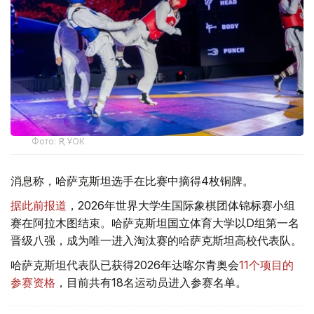
Фото: ҚР ҰОК
消息称，哈萨克斯坦选手在比赛中摘得4枚铜牌。
据此前报道
，2026年世界大学生国际象棋团体锦标赛小组
赛在阿拉木图结束。哈萨克斯坦国立体育大学以D组第一名
晋级八强，成为唯一进入淘汰赛的哈萨克斯坦高校代表队。
哈萨克斯坦代表队已获得2026年达喀尔青奥会
11个项目的
参赛资格
，目前共有18名运动员进入参赛名单。