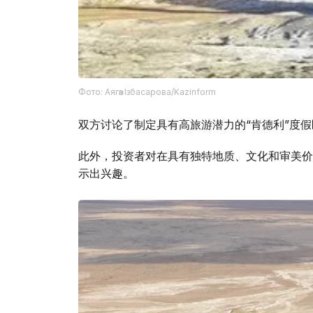
Фото: Аягөз Ізбасарова/Kazinform
双方讨论了制定具有高旅游潜力的“肯德利”度
此外，投资者对在具有独特地质、文化和审美价值
示出兴趣。