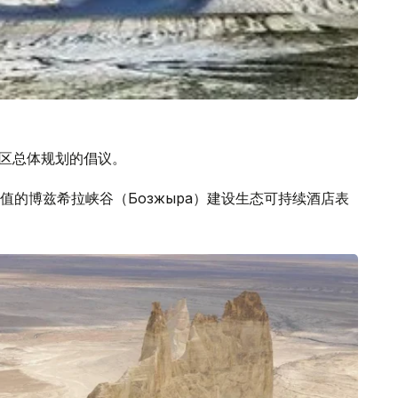
假区总体规划的倡议。
的博兹希拉峡谷（Бозжыра）建设生态可持续酒店表