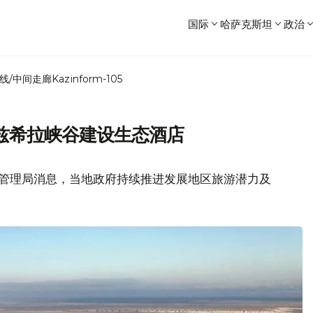
国际
哈萨克斯坦
政治
线/中间走廊
Kazinform-105
兹希拉峡谷建设生态酒店
管理局消息，当地政府持续推进发展地区旅游潜力及