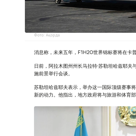
Фото: Ақорда
消息称，未来五年，F1H2O世界锦标赛将在卡
日前，阿拉木图州州长马拉特·苏勒坦哈兹耶夫与F1
施前景举行会谈。
苏勒坦哈兹耶夫表示，举办这一国际顶级赛事将
新的动力。他指出，地方政府将与旅游和体育部