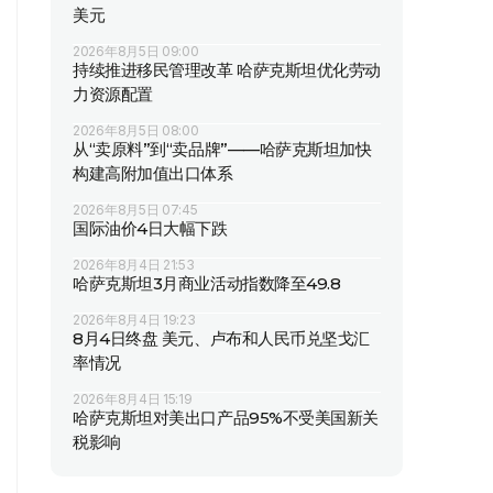
美元
2026年8月5日 09:00
持续推进移民管理改革 哈萨克斯坦优化劳动
力资源配置
2026年8月5日 08:00
从“卖原料”到“卖品牌”——哈萨克斯坦加快
构建高附加值出口体系
2026年8月5日 07:45
国际油价4日大幅下跌
2026年8月4日 21:53
哈萨克斯坦3月商业活动指数降至49.8
2026年8月4日 19:23
8月4日终盘 美元、卢布和人民币兑坚戈汇
率情况
2026年8月4日 15:19
哈萨克斯坦对美出口产品95%不受美国新关
税影响