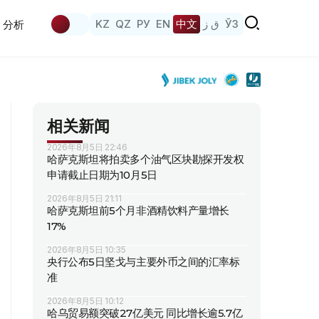
KZ
QZ
РУ
EN
中文
ق ز
ЎЗ
分析
相关新闻
2026年8月5日 22:46
哈萨克斯坦将拍卖多个油气区块勘探开发权
申请截止日期为10月5日
2026年8月5日 21:11
哈萨克斯坦前5个月非酒精饮料产量增长
17%
2026年8月5日 10:35
央行公布5日坚戈与主要外币之间的汇率标
准
2026年8月5日 10:12
哈乌贸易额突破27亿美元 同比增长逾5.7亿