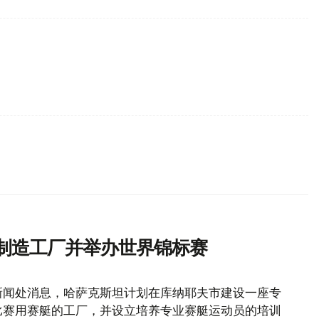
艇制造工厂并举办世界锦标赛
新闻处消息，哈萨克斯坦计划在库纳耶夫市建设一座专
赛比赛用赛艇的工厂，并设立培养专业赛艇运动员的培训