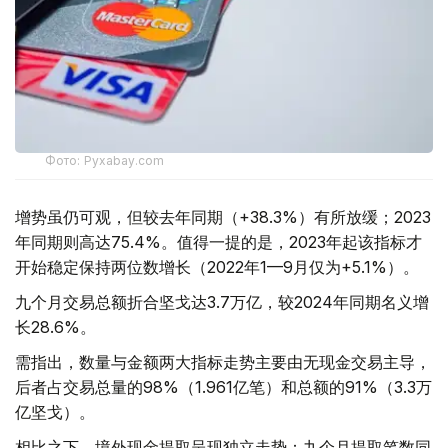
Фото: Pyxabay.com
增势虽仍可观，但较去年同期（+38.3%）有所放缓；2023
年同期则高达75.4%。值得一提的是，2023年起该指标才
开始稳定保持两位数增长（2022年1—9月仅为+5.1%）。
九个月交易总额折合坚戈达3.7万亿，较2024年同期名义增
长28.6%。
需指出，数量与金额两大指标走势主要由无现金交易主导，
后者占交易总量的98%（1.961亿笔）和总额的91%（3.3万
亿坚戈）。
相比之下，境外现金提取呈现独立走势：九个月提取笔数同