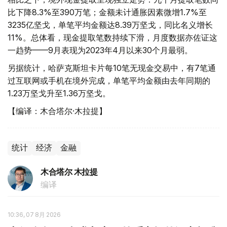
比下降8.3%至390万笔；金额未计通胀因素微增1.7%至
3235亿坚戈，单笔平均金额达8.39万坚戈，同比名义增长
11%。总体看，现金提取笔数持续下滑，月度数据亦佐证这
一趋势——9月表现为2023年4月以来30个月最弱。
另据统计，哈萨克斯坦卡片每10笔无现金交易中，有7笔通
过互联网或手机在境外完成，单笔平均金额由去年同期的
1.23万坚戈升至1.36万坚戈。
【编译：木合塔尔·木拉提】
统计
经济
金融
木合塔尔 木拉提
编译
10:36, 07 8月 2026