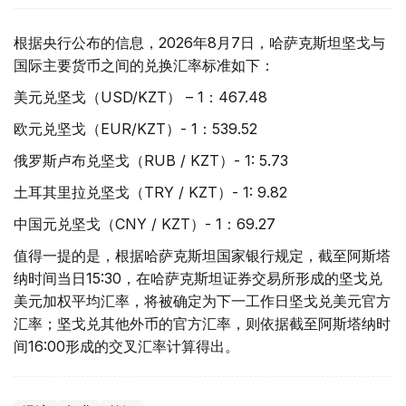
根据央行公布的信息，2026年8月7日，哈萨克斯坦坚戈与
国际主要货币之间的兑换汇率标准如下：
美元兑坚戈（USD/KZT） – 1：467.48
欧元兑坚戈（EUR/KZT）- 1：539.52
俄罗斯卢布兑坚戈（RUB / KZT）- 1: 5.73
土耳其里拉兑坚戈（TRY / KZT）- 1: 9.82
中国元兑坚戈（CNY / KZT）- 1：69.27
值得一提的是，根据哈萨克斯坦国家银行规定，截至阿斯塔
纳时间当日15:30，在哈萨克斯坦证券交易所形成的坚戈兑
美元加权平均汇率，将被确定为下一工作日坚戈兑美元官方
汇率；坚戈兑其他外币的官方汇率，则依据截至阿斯塔纳时
间16:00形成的交叉汇率计算得出。