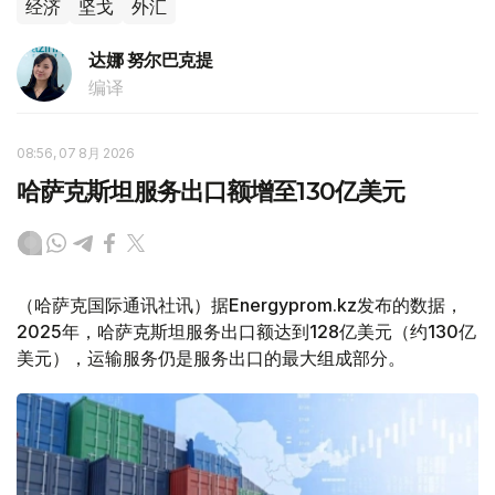
经济
坚戈
外汇
达娜 努尔巴克提
编译
08:56, 07 8月 2026
哈萨克斯坦服务出口额增至130亿美元
（哈萨克国际通讯社讯）据Energyprom.kz发布的数据，
2025年，哈萨克斯坦服务出口额达到128亿美元（约130亿
美元），运输服务仍是服务出口的最大组成部分。