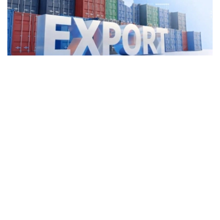
Фото: Kazinform
2025年，哈萨克斯坦运输服务出口额达57亿美元，同比增
长5.2%，占服务出口总额的44.8%。其中，货运服务出口
45亿美元。
与此同时，外国公民在哈萨克斯坦旅游、就医、留学和探亲
等产生的支出（旅行服务出口）同比增长12.4%，达到29亿
美元，位居服务出口第二位。
电信、计算机和信息服务是增长最快的服务出口领域，全年
出口额达14亿美元，同比增长35.6%。上述三大领域合计贡
献了哈萨克斯坦78%的服务出口收入。