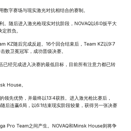
半决赛争夺。
赛采用数字赛场与现实激光对抗相结合的赛制。
取得胜利。随后进入激光枪现实对抗阶段，NOVAQ以6:0扳平大
决定胜负。
am KZ随后完成反超。16个回合结束后，Team KZ以9:7
:1击败卫冕冠军，成功晋级决赛。
赛后表示，队伍已经完成进入决赛的最低目标，目前所有注意力都已转
sk House。
立6:0的领先优势，并最终以13:4获胜。进入激光枪比赛后，
o Team随后连赢6局，以6:1结束现实阶段较量，获得另一张决赛