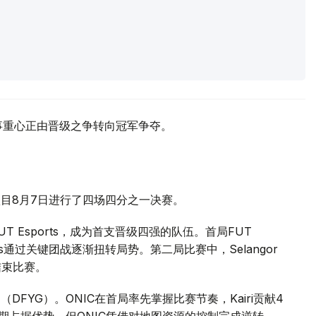
赛事重心正由晋级之争转向冠军争夺。
MLBB）项目8月7日进行了四场四分之一决赛。
战胜FUT Esports，成为首支晋级四强的队伍。首局FUT
Giants通过关键团战逐渐扭转局势。第二局比赛中，Selangor