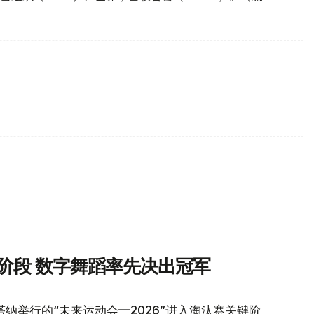
冠阶段 数字舞蹈率先决出冠军
纳举行的“未来运动会—2026”进入淘汰赛关键阶