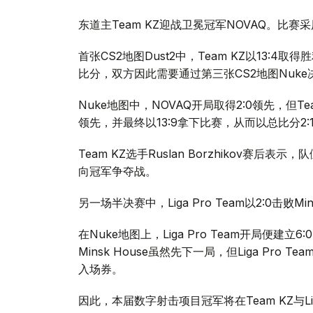
Team KZ闯入数字射击决赛
数字射击CS2项目当天在Beeline Arena展开
东道主Team KZ迎战卫冕冠军NOVAQ。比
首张CS2地图Dust2中，Team KZ以13:4
比分，双方因此需要通过第三张CS2地图Nuke
Nuke地图中，NOVAQ开局取得2:0领先，但Te
领先，并最终以13:9拿下比赛，从而以总比分2
Team KZ选手Ruslan Borzhikov
向冠军争夺战。
另一场半决赛中，Liga Pro Team以2:0击败Min
在Nuke地图上，Liga Pro Team开局便建
Minsk House虽然先下一局，但Liga Pr