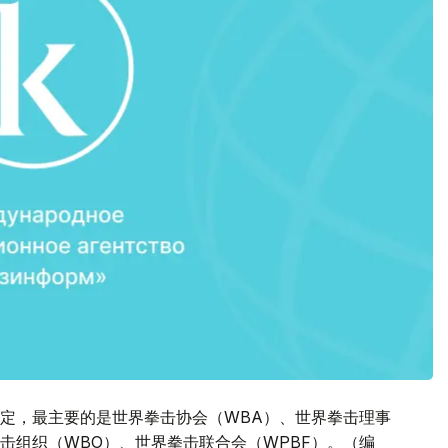
定，最主要的是世界拳击协会（WBA）、世界拳击理事
拳击组织（WBO）、世界拳击联合会（WPBF）。（编