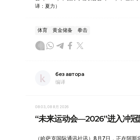
译：夏力）
体育
黄金储备
拳击
без автора
编译
08:03, 08 8月 2026
“未来运动会—2026”进入冲
（哈萨克国际通讯社讯）8月7日，正在阿斯塔