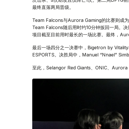
Red Giants进一步扩大优势，仅用约10分钟
随后，ONIC以2:0击败DIAN FENG YAO G
次击杀、9次助攻且仅阵亡1次。第二局DFYG
最终直落两局晋级。
Team Falcons与Aurora Gaming的比
Team Falcons随后用时约10分钟扳回一局
项目截至目前用时最长的一场比赛。最终，Auror
最后一场四分之一决赛中，Bigetron by Vit
ESPORTS。决胜局中，Manuel “Nnael”
至此，Selangor Red Giants、ONIC、Aurora 