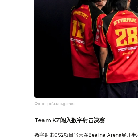
Фото: gofuture.games