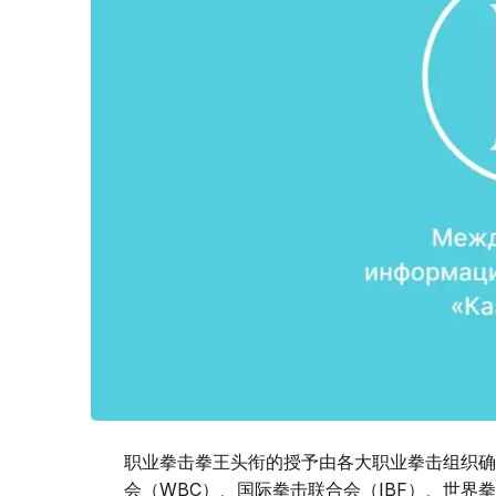
职业拳击拳王头衔的授予由各大职业拳击组织确
会（WBC）、国际拳击联合会（IBF）、世界