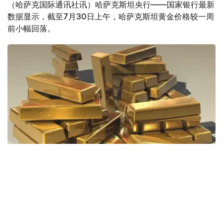
（哈萨克国际通讯社讯）哈萨克斯坦央行——国家银行最新
数据显示，截至7月30日上午，哈萨克斯坦黄金价格较一周
前小幅回落。
Фото: Pixabay
据哈萨克斯坦国家银行公布的数据，目前1克黄金价格为
61889.33坚戈。