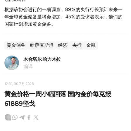
根据该协会进行的一项调查，89%的央行行长预计未来一
年全球黄金储备量将会增加。45%的受访者表示，他们的
国家计划增加黄金储备。
黄金储备
哈萨克斯坦
经济
央行
金融
木合塔尔 哈力木拉
编译
12:31, 30 7月 2026
黄金价格一周小幅回落 国内金价每克报
61889坚戈