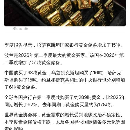
Фото: ӨзА
季度报告显示，哈萨克斯坦国家银行黄金储备增加了15吨。
波兰是2026年第二季度最大的黄金买家。该国在2026年第
二季度增加了51吨黄金储备。
中国购买了33吨黄金，乌兹别克斯坦购买了16吨，哈萨克
斯坦购买了15吨。约旦和捷克共和国的中央银行也分别增加
了6吨黄金储备。
全球各国央行在第二季度共购买了约289吨黄金，比2025年
同期增长了62%。去年同期，黄金购买量约为178吨。
世界黄金协会称，黄金需求的增长受到地缘政治不确定性、
本季度贵金属价格下跌，以及各国寻求国际储备多元化等因
素的影响。