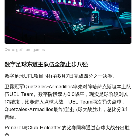
Фото: gofuture.games
数字足球东道主队伍全部止步八强
数字足球UFL项目同样在8月7日完成四分之一决赛。
卫冕冠军Quetzales-Armadillos率先对阵哈萨克斯坦本土队
伍UEL Team。数字阶段双方0:0战平，现实足球阶段则以
1:1结束，比赛进入点球大战。UEL Team两次罚失点球，
Quetzales-Armadillos最终通过点球大战胜出，总比分3:1
晋级。
Penarol与Club Holcattes的比赛同样通过点球大战分出胜
负。