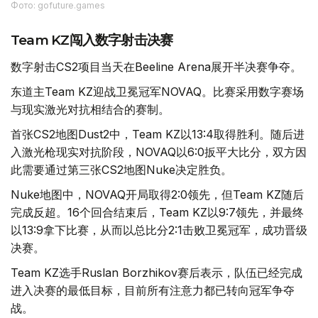
Фото: gofuture.games
Team KZ闯入数字射击决赛
数字射击CS2项目当天在Beeline Arena展开半决赛争夺。
东道主Team KZ迎战卫冕冠军NOVAQ。比赛采用数字赛场
与现实激光对抗相结合的赛制。
首张CS2地图Dust2中，Team KZ以13:4取得胜利。随后进
入激光枪现实对抗阶段，NOVAQ以6:0扳平大比分，双方因
此需要通过第三张CS2地图Nuke决定胜负。
Nuke地图中，NOVAQ开局取得2:0领先，但Team KZ随后
完成反超。16个回合结束后，Team KZ以9:7领先，并最终
以13:9拿下比赛，从而以总比分2:1击败卫冕冠军，成功晋级
决赛。
Team KZ选手Ruslan Borzhikov赛后表示，队伍已经完成
进入决赛的最低目标，目前所有注意力都已转向冠军争夺
战。