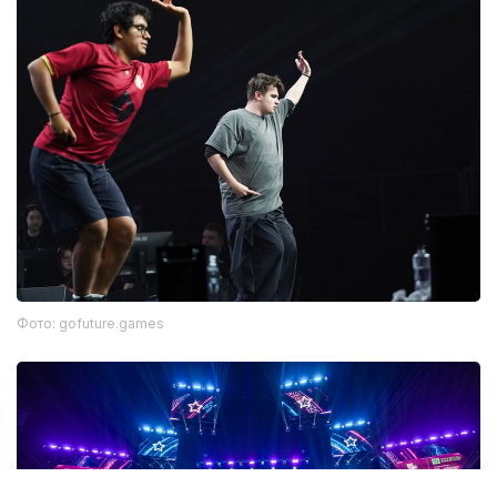
Фото: gofuture.games