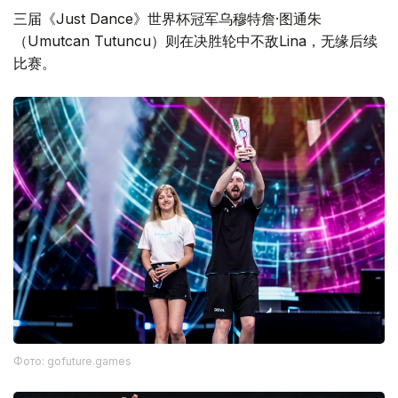
三届《Just Dance》世界杯冠军乌穆特詹·图通朱
（Umutcan Tutuncu）则在决胜轮中不敌Lina，无缘后续
比赛。
Фото: gofuture.games