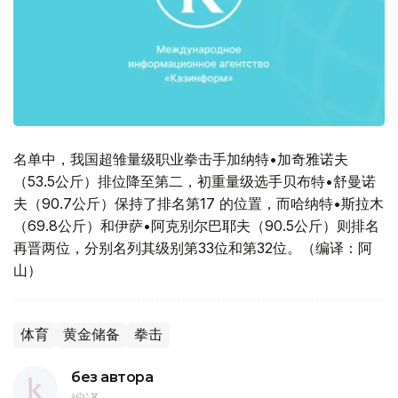
名单中，我国超雏量级职业拳击手加纳特•加奇雅诺夫
（53.5公斤）排位降至第二，初重量级选手贝布特•舒曼诺
夫（90.7公斤）保持了排名第17 的位置，而哈纳特•斯拉木
（69.8公斤）和伊萨•阿克别尔巴耶夫（90.5公斤）则排名
再晋两位，分别名列其级别第33位和第32位。（编译：阿
山）
体育
黄金储备
拳击
без автора