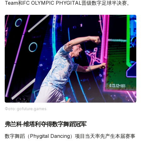
Team和FC OLYMPIC PHYGITAL晋级数字足球半决赛。
Фото: gofuture.games
弗兰科·维塔利夺得数字舞蹈冠军
数字舞蹈（Phygital Dancing）项目当天率先产生本届赛事