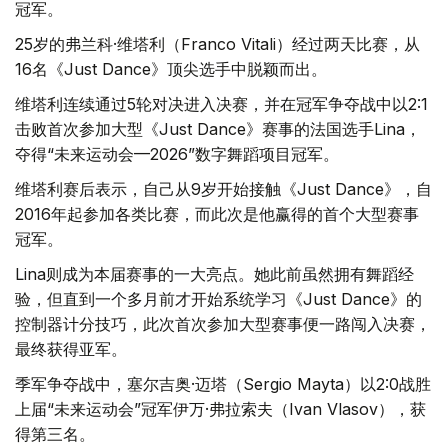
冠军。
25岁的弗兰科·维塔利（Franco Vitali）经过两天比赛，从
16名《Just Dance》顶尖选手中脱颖而出。
维塔利连续通过5轮对决进入决赛，并在冠军争夺战中以2:1
击败首次参加大型《Just Dance》赛事的法国选手Lina，
夺得“未来运动会—2026”数字舞蹈项目冠军。
维塔利赛后表示，自己从9岁开始接触《Just Dance》，自
2016年起参加各类比赛，而此次是他赢得的首个大型赛事
冠军。
Lina则成为本届赛事的一大亮点。她此前虽然拥有舞蹈经
验，但直到一个多月前才开始系统学习《Just Dance》的
控制器计分技巧，此次首次参加大型赛事便一路闯入决赛，
最终获得亚军。
季军争夺战中，塞尔吉奥·迈塔（Sergio Mayta）以2:0战胜
上届“未来运动会”冠军伊万·弗拉索夫（Ivan Vlasov），获
得第三名。