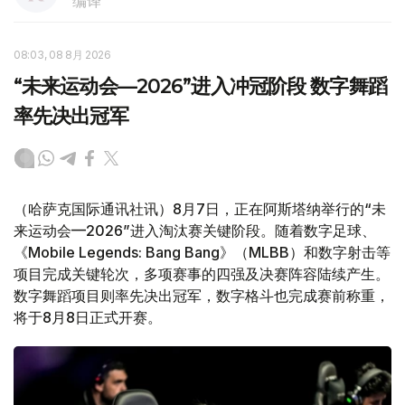
编译
08:03, 08 8月 2026
“未来运动会—2026”进入冲冠阶段 数字舞蹈
率先决出冠军
（哈萨克国际通讯社讯）8月7日，正在阿斯塔纳举行的“未
来运动会—2026”进入淘汰赛关键阶段。随着数字足球、
《Mobile Legends: Bang Bang》（MLBB）和数字射击等
项目完成关键轮次，多项赛事的四强及决赛阵容陆续产生。
数字舞蹈项目则率先决出冠军，数字格斗也完成赛前称重，
将于8月8日正式开赛。