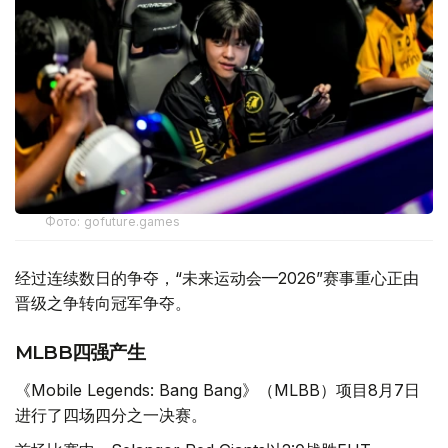
Фото: gofuture.games
经过连续数日的争夺，“未来运动会—2026”赛事重心正由
晋级之争转向冠军争夺。
MLBB四强产生
《Mobile Legends: Bang Bang》（MLBB）项目8月7日
进行了四场四分之一决赛。