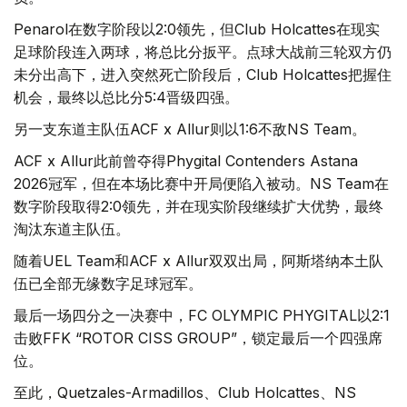
Penarol在数字阶段以2:0领先，但Club Holcattes在现实
足球阶段连入两球，将总比分扳平。点球大战前三轮双方仍
未分出高下，进入突然死亡阶段后，Club Holcattes把握住
机会，最终以总比分5:4晋级四强。
另一支东道主队伍ACF x Allur则以1:6不敌NS Team。
ACF x Allur此前曾夺得Phygital Contenders Astana
2026冠军，但在本场比赛中开局便陷入被动。NS Team在
数字阶段取得2:0领先，并在现实阶段继续扩大优势，最终
淘汰东道主队伍。
随着UEL Team和ACF x Allur双双出局，阿斯塔纳本土队
伍已全部无缘数字足球冠军。
最后一场四分之一决赛中，FC OLYMPIC PHYGITAL以2:1
击败FFK “ROTOR CISS GROUP”，锁定最后一个四强席
位。
至此，Quetzales-Armadillos、Club Holcattes、NS