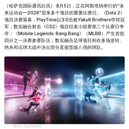
（哈萨克国际通讯社讯） 8月5日，正在阿斯塔纳举行的“未
来运动会—2026”迎来多个项目的重要比赛日。《Dota 2》
项目决赛落幕，PlayTime以3:0击败Yakult Brothers夺得冠
军；数实融合射击《CS2》项目结束小组赛第二个比赛日争
夺；《Mobile Legends: Bang Bang》（MLBB）产生首批
四分之一决赛参赛队伍；数实融合足球项目则在多场逆转、
绝杀和点球大战中决出部分直接晋级八强的球队。
Фото: Kazinform