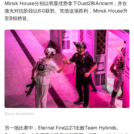
Minsk House分别以明显优势拿下Dust2和Ancient，并在
激光对抗阶段以6:0获胜。凭借这场胜利，Minsk House升
至B组榜首。
Фото: Kazinform
另一场比赛中，Eternal Fire以2:1击败Team Hybrids。