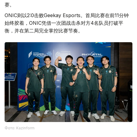
赛。
ONIC则以2:0击败Geekay Esports。首局比赛在前11分钟
始终胶着，ONIC凭借一次团战击杀对方4名队员打破平
衡，并在第二局完全掌控比赛节奏。
Фото: Kazinform