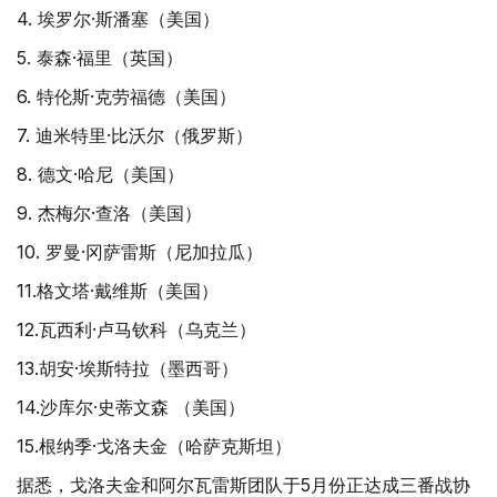
4. 埃罗尔·斯潘塞（美国）
5. 泰森·福里（英国）
6. 特伦斯·克劳福德（美国）
7. 迪米特里·比沃尔（俄罗斯）
8. 德文·哈尼（美国）
9. 杰梅尔·查洛（美国）
10. 罗曼·冈萨雷斯（尼加拉瓜）
11.格文塔·戴维斯（美国）
12.瓦西利·卢马钦科（乌克兰）
13.胡安·埃斯特拉（墨西哥）
14.沙库尔·史蒂文森 （美国）
15.根纳季·戈洛夫金（哈萨克斯坦）
据悉，戈洛夫金和阿尔瓦雷斯团队于5月份正达成三番战协