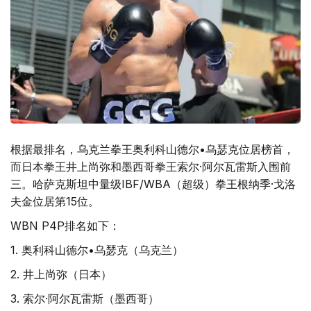
根据最排名，乌克兰拳王奥利科山德尔•乌瑟克位居榜首，
而日本拳王井上尚弥和墨西哥拳王索尔·阿尔瓦雷斯入围前
三。哈萨克斯坦中量级IBF/WBA（超级）拳王根纳季·戈洛
夫金位居第15位。
WBN P4P排名如下：
1. 奥利科山德尔•乌瑟克（乌克兰）
2. 井上尚弥（日本）
3. 索尔·阿尔瓦雷斯（墨西哥）