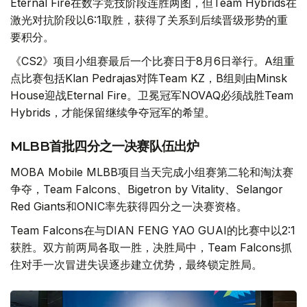
Eternal Fire在数字竞技阶段连胜两图，但Team Hybrids在
激光对抗阶段以6:1取胜，获得了关系到后续晋级形势的重
要积分。
《CS2》项目小组赛最后一个比赛日于8月6日举行。A组重
点比赛包括Klan Pedrajas对阵Team KZ，B组则由Minsk
House迎战Eternal Fire。卫冕冠军NOVAQ必须战胜Team
Hybrids，才能保留继续争夺冠军的希望。
MLBB首批四分之一决赛队伍出炉
MOBA Mobile MLBB项目当天完成小组赛第二轮和淘汰赛
争夺，Team Falcons、Bigetron by Vitality、Selangor
Red Giants和ONIC率先获得四分之一决赛资格。
Team Falcons在与DIAN FENG YAO GUAI的比赛中以2:1
获胜。双方前两局各取一胜，决胜局中，Team Falcons抓
住对手一次冒进失误逐步建立优势，最终锁定胜局。