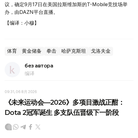
议，确定9月17日在美国拉斯维加斯的T-Mobile竞技场举
办，由DAZN平台直播。
【编译：小穆】
体育
黄金储备
拳击
哈萨克斯坦
戈洛夫金
без автора
编译
09:31, 06 8月 2026
《未来运动会—2026》多项目激战正酣：
Dota 2冠军诞生 多支队伍晋级下一阶段