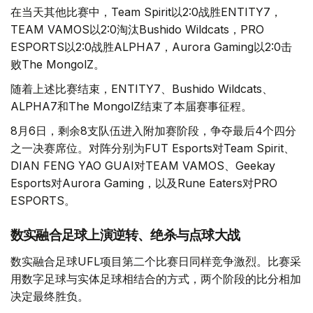
在当天其他比赛中，Team Spirit以2:0战胜ENTITY7，
TEAM VAMOS以2:0淘汰Bushido Wildcats，PRO
ESPORTS以2:0战胜ALPHA7，Aurora Gaming以2:0击
败The MongolZ。
随着上述比赛结束，ENTITY7、Bushido Wildcats、
ALPHA7和The MongolZ结束了本届赛事征程。
8月6日，剩余8支队伍进入附加赛阶段，争夺最后4个四分
之一决赛席位。对阵分别为FUT Esports对Team Spirit、
DIAN FENG YAO GUAI对TEAM VAMOS、Geekay
Esports对Aurora Gaming，以及Rune Eaters对PRO
ESPORTS。
数实融合足球上演逆转、绝杀与点球大战
数实融合足球UFL项目第二个比赛日同样竞争激烈。比赛采
用数字足球与实体足球相结合的方式，两个阶段的比分相加
决定最终胜负。