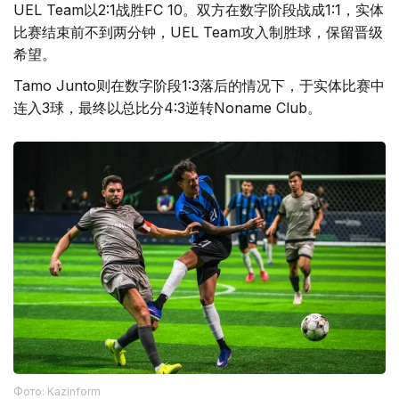
UEL Team以2:1战胜FC 10。双方在数字阶段战成1:1，实体
比赛结束前不到两分钟，UEL Team攻入制胜球，保留晋级
希望。
Tamo Junto则在数字阶段1:3落后的情况下，于实体比赛中
连入3球，最终以总比分4:3逆转Noname Club。
Фото: Kazinform