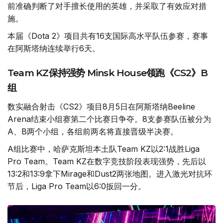
前准确判断了对手擅长使用的英雄，并采取了有效应对措
施。
本届《Dota 2》项目共有16支国际高水平队伍参赛，赛事
在阿斯塔纳连续举行6天。
Team KZ保持强势 Minsk House领跑《CS2》B
组
数实融合射击《CS2》项目8月5日在阿斯塔纳Beeline
Arena结束小组赛第二个比赛日争夺。8支参赛队伍被分为
A、B两个小组，各组前两名将直接晋级半决赛。
A组比赛中，哈萨克斯坦本土队Team KZ以2:1战胜Liga
Pro Team。Team KZ在数字竞技阶段表现强势，先后以
13:2和13:9拿下Mirage和Dust2两张地图。进入激光对抗环
节后，Liga Pro Team以6:0扳回一分。