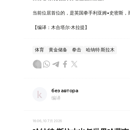
当前位居首位的，是英国拳手利亚姆•史密斯，
【编译：木合塔尔·木拉提】
体育
黄金储备
拳击
哈纳特·斯拉木
без автора
编译
16:06, 10 7月 2026