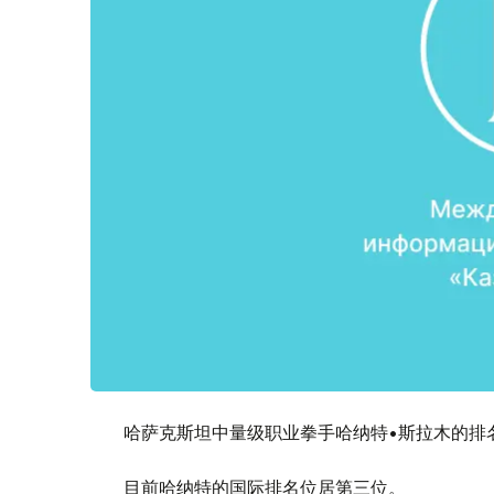
哈萨克斯坦中量级职业拳手哈纳特•斯拉木的排名
目前哈纳特的国际排名位居第三位。