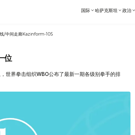
国际
哈萨克斯坦
政治
线/中间走廊
Kazinform-105
一位
.kz消息，世界拳击组织WBO公布了最新一期各级别拳手的排