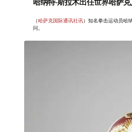
哈纳特·斯拉木出任世界哈萨
（
哈萨克国际通讯社讯
）知名拳击运动员哈
问。