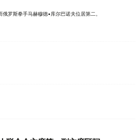
而俄罗斯拳手马赫穆德•库尔巴诺夫位居第二。