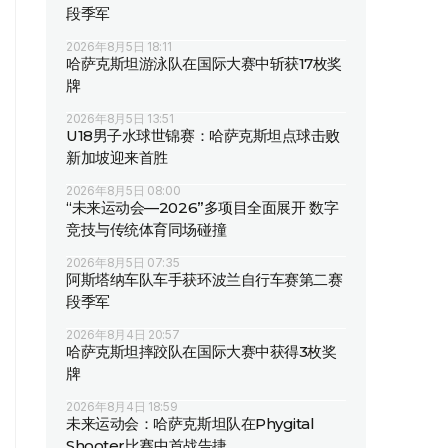
段季军
2026年8月5日 18:11
哈萨克斯坦游泳队在国际大赛中斩获17枚奖
牌
2026年8月5日 13:51
U18男子水球世锦赛：哈萨克斯坦点球击败
新加坡迎来首胜
2026年8月5日 08:00
“未来运动会—2026”多项目全面展开 数字
竞技与传统体育同场碰撞
2026年8月5日 07:35
阿斯塔纳车队车手获环波兰自行车赛第二赛
段季军
2026年8月4日 20:57
哈萨克斯坦摔跤队在国际大赛中获得3枚奖
牌
2026年8月4日 18:59
未来运动会：哈萨克斯坦队在Phygital
Shooter比赛中首战告捷