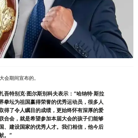
童大会期间宣布的。
吾特别克·图尔斯别科夫表示：“哈纳特·斯拉
界拳坛为祖国赢得荣誉的优秀运动员，很多人
取得了令人瞩目的成绩，更始终怀有深厚的爱
联合会，就是希望参加本届大会的孩子们能够
国、建设国家的优秀人才。我们相信，他今后
献。”