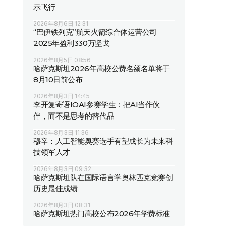
示飞行
2026年8月6日 12:31
“巴伊铁列克”航天火箭综合体运营公司
2025年盈利330万坚戈
2026年8月5日 08:56
哈萨克斯坦2026年高校公费名额名单将于
8月10日前公布
2026年8月3日 14:45
李开复寄语IOAI参赛学生：把AI当作伙
伴，而不是思考的替代品
2026年8月3日 11:36
穆辛：人工智能奥赛选手有望成长为未来科
技领军人才
2026年8月3日 09:32
哈萨克斯坦队在国际语言学奥林匹克竞赛创
历史最佳成绩
2026年8月3日 08:31
哈萨克斯坦热门高校公布2026年学费标准