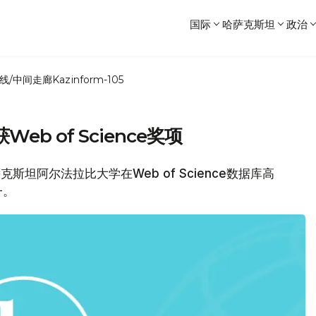
国际
哈萨克斯坦
政治
线/中间走廊
Kazinform-105
b of Science奖项
斯坦阿尔法拉比大学在Web of Science数据库高
一。