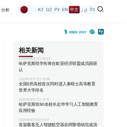
KZ
QZ
РУ
EN
中文
ق ز
ЎЗ
分析
相关新闻
2026年8月7日 19:23
哈萨克斯坦学衔将在欧亚经济联盟成员国获
认
2026年8月7日 12:56
全国5所高校首次同时进入泰晤士高等教育
世界大学排名
2026年8月7日 12:15
哈萨克斯坦50名校长赴华学习人工智能教育
应用经验
2026年8月6日 13:11
首架载客无人驾驶航空器在阿斯塔纳完成演