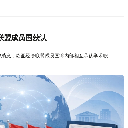
联盟成员国获认
部消息，欧亚经济联盟成员国将内部相互承认学术职