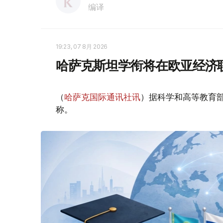
编译
19:23, 07 8月 2026
哈萨克斯坦学衔将在欧亚经济
（
哈萨克国际通讯社讯
）据科学和高等教育
称。