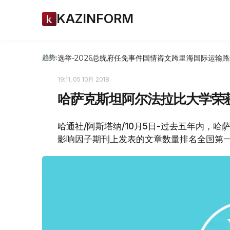
KAZINFORM
选举-2026
总统府
任免
事件
国情咨文
跨里海国际运输路
趋势:
19:11, 05 10月 2018
哈萨克斯坦阿尔法拉比大学荣获We
哈通社/阿斯塔纳/10月5日-过去五年内，哈萨克
影响因子期刊上发表的文章数量排名全国第