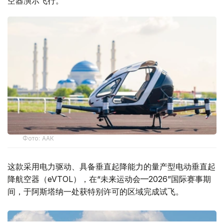
空器演示飞行。
Фото: ААК
这款采用电力驱动、具备垂直起降能力的量产型电动垂直起
降航空器（eVTOL），在“未来运动会—2026”国际赛事期
间，于阿斯塔纳一处获特别许可的区域完成试飞。