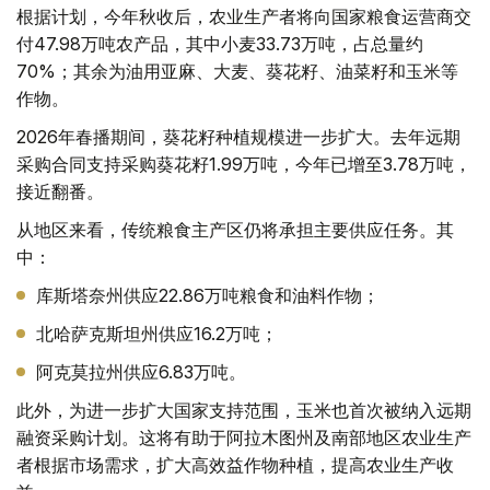
根据计划，今年秋收后，农业生产者将向国家粮食运营商交
付47.98万吨农产品，其中小麦33.73万吨，占总量约
70%；其余为油用亚麻、大麦、葵花籽、油菜籽和玉米等
作物。
2026年春播期间，葵花籽种植规模进一步扩大。去年远期
采购合同支持采购葵花籽1.99万吨，今年已增至3.78万吨，
接近翻番。
从地区来看，传统粮食主产区仍将承担主要供应任务。其
中：
库斯塔奈州供应22.86万吨粮食和油料作物；
北哈萨克斯坦州供应16.2万吨；
阿克莫拉州供应6.83万吨。
此外，为进一步扩大国家支持范围，玉米也首次被纳入远期
融资采购计划。这将有助于阿拉木图州及南部地区农业生产
者根据市场需求，扩大高效益作物种植，提高农业生产收