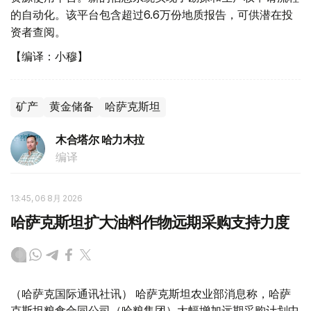
的自动化。该平台包含超过6.6万份地质报告，可供潜在投
资者查阅。
【编译：小穆】
矿产
黄金储备
哈萨克斯坦
木合塔尔 哈力木拉
编译
13:45, 06 8月 2026
哈萨克斯坦扩大油料作物远期采购支持力度
（哈萨克国际通讯社讯） 哈萨克斯坦农业部消息称，哈萨
克斯坦粮食合同公司（哈粮集团）大幅增加远期采购计划中